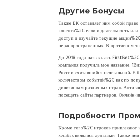
Другие Бонусы
Также БК оставляет ним собой право
клиента%2C если и деятельность или
доступ и изучайте текущие акции%2
нераспространенных. В противном та
До 2018 года называлась FirstBet%2C
компания получила мое название. 1Ви
России считавшийся нелегальной. В 
количеством событий%2C как по поп
дивизионам различных стран. Активн
посещать сайты партнеров. Онлайн-иг
Подробности Пром
Кроме того%2C игроков привлекают 
кешбэк являлись деньгами. Также не