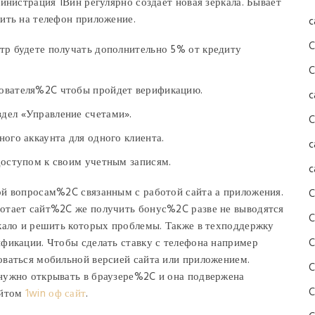
инистрация 1Вин регулярно создает новая зеркала. Бывает
ить на телефон приложение.
c
C
тр будете получать дополнительно 5% от кредиту
C
зователя%2C чтобы пройдет верификацию.
c
дел «Управление счетами».
C
ного аккаунта для одного клиента.
c
доступом к своим учетным записям.
c
й вопросам%2C связанным с работой сайта а приложения.
C
отает сайт%2C же получить бонус%2C разве не выводятся
C
кало и решить которых проблемы. Также в техподдержку
фикации. Чтобы сделать ставку с телефона например
C
ваться мобильной версией сайта или приложением.
C
нужно открывать в браузере%2C и она подвержена
C
айтом
1win оф сайт
.