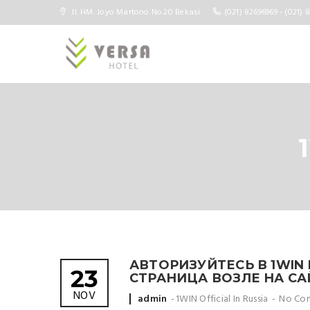
Jl. HM. Joyo Martono No.20 Bekasi
(021) 82696969 - (021) 
АВТОРИЗУЙТЕСЬ В 1WI
23
СТРАНИЦА ВОЗЛЕ НА СА
NOV
Posted
admin
1WIN Official In Russia
No Co