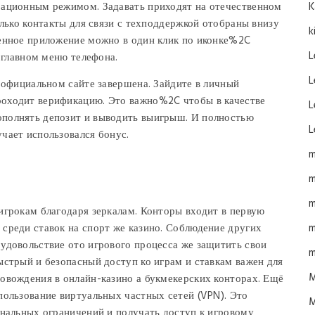
рационным режимом. Задавать приходят на отечественном
K
олько контакты для связи с техподдержкой отобраны внизу
k
енное приложение можно в один клик по иконке%2C
L
в главном меню телефона.
L
 официальном сайте завершена. Зайдите в личный
оходит верификацию. Это важно%2C чтобы в качестве
L
полнять депозит и выводить выигрыш. И полностью
L
чает использовался бонус.
m
m
m
игрокам благодаря зеркалам. Конторы входит в первую
среди ставок на спорт же казино. Соблюдение других
m
удовольствие ото игрового процесса же защитить свои
m
ыстрый и безопасный доступ ко играм и ставкам важен для
M
овождения в онлайн-казино а букмекерских конторах. Ещё
пользование виртуальных частных сетей (VPN). Это
M
ональных ограничений и получать доступ к игровому