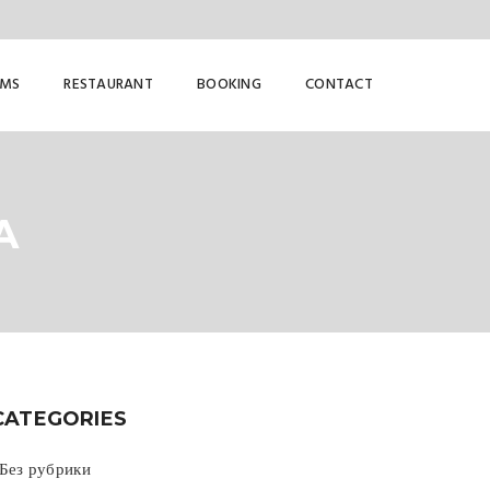
OMS
RESTAURANT
BOOKING
CONTACT
A
CATEGORIES
 Без рубрики