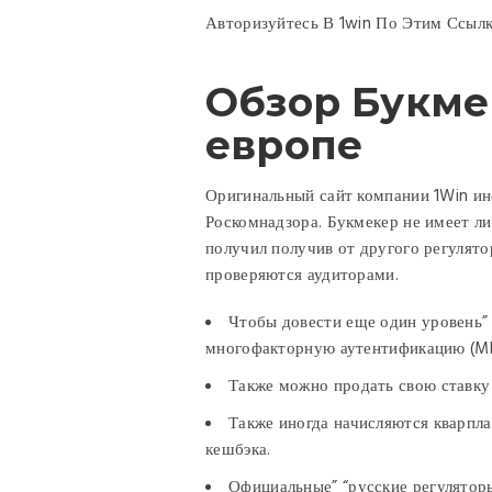
by
Авторизуйтесь В 1win По Этим Ссылк
Обзор Букме
европе
Оригинальный сайт компании 1Win ин
Роскомнадзора. Букмекер не имеет ли
получил получив от другого регуля
проверяются аудиторами.
Чтобы довести еще один уровень”
многофакторную аутентификацию (M
Также можно продать свою ставку 
Также иногда начисляются кварпл
кешбэка.
Официальные” “русские регулятор