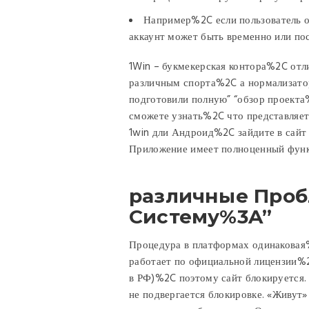
Например%2C если пользователь о
аккаунт может быть временно или по
1Win – букмекерская контора%2C от
различным спорта%2C а нормализато
подготовили полную” “обзор проект
сможете узнать%2C что представляет
1win дли Андроид%2C зайдите в сайт
Приложение имеет полноценный функц
различные Проб
Систему%3A”
Процедура в платформах одинаковая%
работает по официальной лицензии%2
в РФ)%2C поэтому сайт блокируется.
не подвергается блокировке. «Живут»