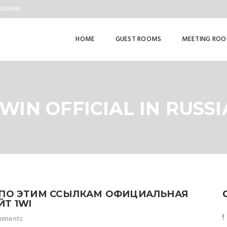
82696969
HOME
GUEST ROOMS
MEETING RO
1WIN OFFICIAL IN RUSSI
N ПО ЭТИМ ССЫЛКАМ ОФИЦИАЛЬНАЯ
ЙТ 1WI
!
mments