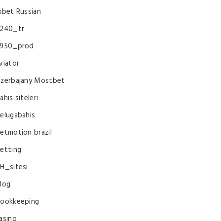
xbet Russian
240_tr
950_prod
viator
zerbajany Mostbet
ahis siteleri
elugabahis
etmotion brazil
etting
H_sitesi
log
ookkeeping
asino