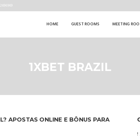
82696969
HOME
GUEST ROOMS
MEETING RO
1XBET BRAZIL
EL? APOSTAS ONLINE E BÔNUS PARA
!