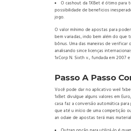
O cashout da 1XBet é ótimo para t
possibilidade de beneficios inespera
jogo.
O valor mínimo de apostas para poder
bem variadas, indo bem além do que t
bônus. Uma das maneiras de verificar 
analisando since licenças internaciona
1xCorp N. Sixth v., fundada em 2007 e
Passo A Passo Co
Você pode dar no aplicativo weil 1xbe
1xBet divulgue alguns valores em Eur
casa faz a conversão automática para 
que até u início de uma competição o
an odaie de apostas terá mais material 
Outran opção para utilizá-lo é qua