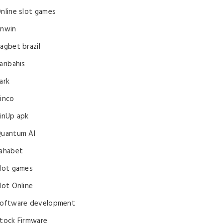
nline slot games
nwin
agbet brazil
aribahis
ark
inco
inUp apk
uantum AI
ahabet
lot games
lot Online
oftware development
tock Firmware