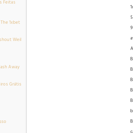
 Feitas
1
5
 The 1xbet
9
a
ashout Weil
A
B
Cash Away
B
B
ros Grátis
B
B
b
B
sso
c