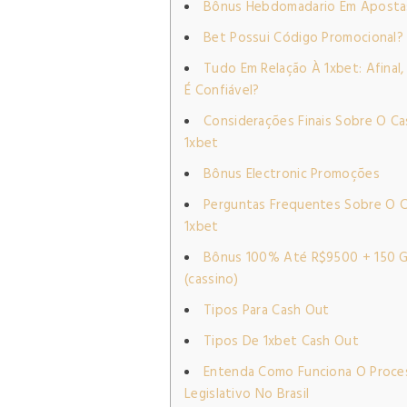
Bônus Hebdomadario Em Apostas
Bet Possui Código Promocional?
Tudo Em Relação À 1xbet: Afinal,
É Confiável?
Considerações Finais Sobre O C
1xbet
Bônus Electronic Promoções
Perguntas Frequentes Sobre O 
1xbet
Bônus 100% Até R$9500 + 150 Gi
(cassino)
Tipos Para Cash Out
Tipos De 1xbet Cash Out
Entenda Como Funciona O Proce
Legislativo No Brasil