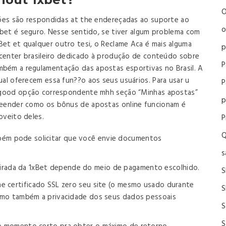
O
ações são respondidas at the endereçadas ao suporte ao
o
1xbet é seguro. Nesse sentido, se tiver algum problema com
et et qualquer outro tesi, o Reclame Aca é mais alguma
p
r center brasileiro dedicado à produção de conteúdo sobre
P
bém a regulamentação das apostas esportivas no Brasil. A
ual oferecem essa fun??o aos seus usuários. Para usar u
P
 a good opção correspondente mhh seção “Minhas apostas”
p
reender como os bônus de apostas online funcionam é
oveito deles.
P
Q
ém pode solicitar que você envie documentos
s
rada da 1xBet depende do meio de pagamento escolhido.
S
he certificado SSL zero seu site (o mesmo usado durante
S
omo também a privacidade dos seus dados pessoais
S
S