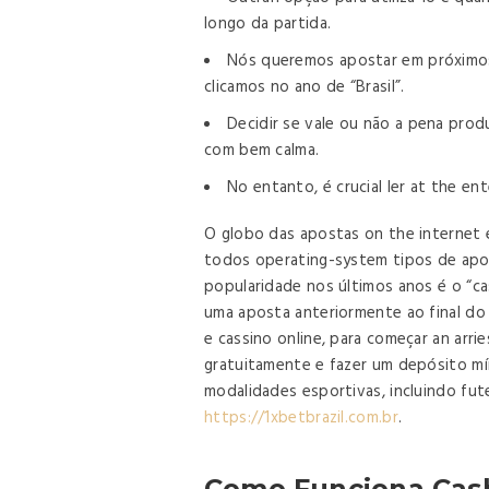
longo da partida.
Nós queremos apostar em próximos
clicamos no ano de “Brasil”.
Decidir se vale ou não a pena pro
com bem calma.
No entanto, é crucial ler at the 
O globo das apostas on the internet
todos operating-system tipos de apos
popularidade nos últimos anos é o “ca
uma aposta anteriormente ao final do
e cassino online, para começar an arri
gratuitamente e fazer um depósito mí
modalidades esportivas, incluindo fute
https://1xbetbrazil.com.br
.
Como Funciona Cas