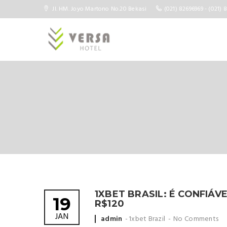
Jl. HM. Joyo Martono No.20 Bekasi
(021) 82696969 - (021) 
1XBET BRASIL: É CONFIÁV
19
R$120
JAN
Posted
admin
1xbet Brazil
No Comments