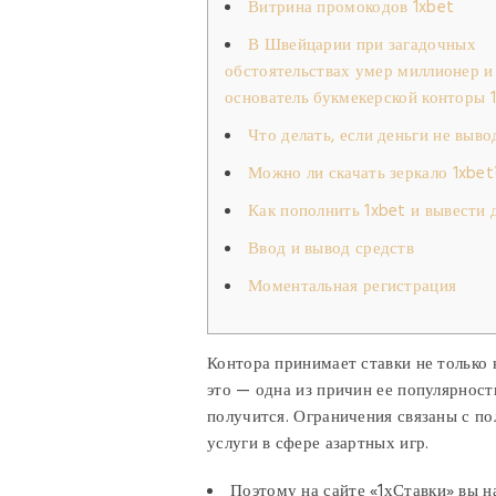
Витрина промокодов 1xbet
В Швейцарии при загадочных
обстоятельствах умер миллионер и
основатель букмекерской конторы 
Что делать, если деньги не выво
Можно ли скачать зеркало 1xbet
Как пополнить 1xbet и вывести 
Ввод и вывод средств
Моментальная регистрация
Контора принимает ставки не только 
это — одна из причин ее популярност
получится. Ограничения связаны с п
услуги в сфере азартных игр.
Поэтому на сайте «1хСтавки» вы на