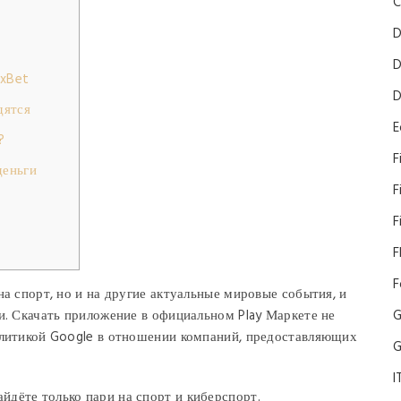
C
D
D
1xBet
D
дятся
E
?
F
деньги
F
F
F
F
на спорт, но и на другие актуальные мировые события, и
и. Скачать приложение в официальном Play Маркете не
G
олитикой Google в отношении компаний, предоставляющих
G
I
йдёте только пари на спорт и киберспорт.