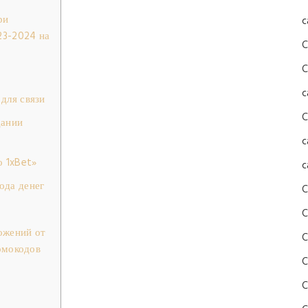
ри
c
23-2024 на
C
C
c
для связи
C
дании
c
о 1xBet»
c
ода денег
C
C
ожений от
C
омокодов
C
C