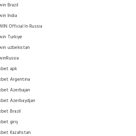
win Brazil
win India
WIN Official In Russia
win Turkiye
win uzbekistan
winRussia
xbet apk
xbet Argentina
xbet Azerbajan
xbet Azerbaydjan
xbet Brazil
xbet giriş
xbet Kazahstan