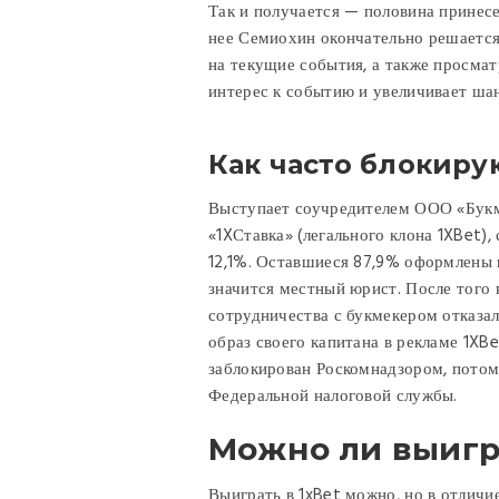
Так и получается — половина принесе
нее Семиохин окончательно решается н
на текущие события, а также просмат
интерес к событию и увеличивает ш
Как часто блокиру
Выступает соучредителем ООО «Бук
«1XСтавка» (легального клона 1XBet),
12,1%. Оставшиеся 87,9% оформлены 
значится местный юрист. После того 
сотрудничества с букмекером отказал
образ своего капитана в рекламе 1XBe
заблокирован Роскомнадзором, потом
Федеральной налоговой службы.
Можно ли выигра
Выиграть в 1xBet можно, но в отличие