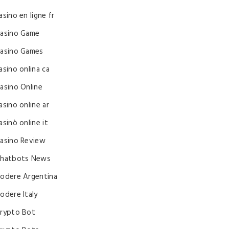
asino en ligne fr
asino Game
asino Games
asino onlina ca
asino Online
asino online ar
asinò online it
asino Review
hatbots News
odere Argentina
odere Italy
rypto Bot