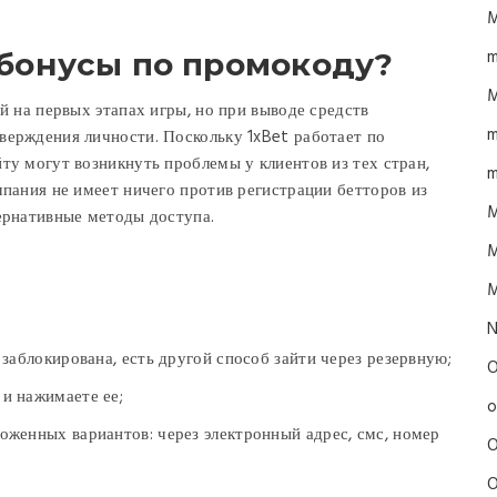
M
m
 бонусы по промокоду?
M
й на первых этапах игры, но при выводе средств
m
верждения личности. Поскольку 1xBet работает по
ту могут возникнуть проблемы у клиентов из тех стран,
m
мпания не имеет ничего против регистрации бетторов из
M
ернативные методы доступа.
M
 заблокирована, есть другой способ зайти через резервную;
O
и нажимаете ее;
o
оженных вариантов: через электронный адрес, смс, номер
O
O