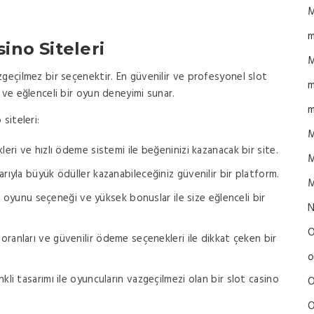
M
m
ino Siteleri
M
azgeçilmez bir seçenektir. En güvenilir ve profesyonel slot
m
r ve eğlenceli bir oyun deneyimi sunar.
m
 siteleri:
M
ri ve hızlı ödeme sistemi ile beğeninizi kazanacak bir site.
M
rıyla büyük ödüller kazanabileceğiniz güvenilir bir platform.
t oyunu seçeneği ve yüksek bonuslar ile size eğlenceli bir
O
ranları ve güvenilir ödeme seçenekleri ile dikkat çeken bir
o
li tasarımı ile oyuncuların vazgeçilmezi olan bir slot casino
O
O