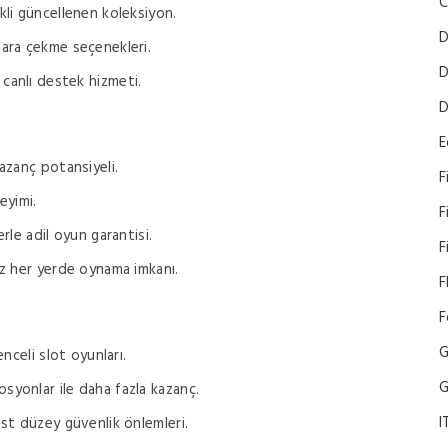
C
kli güncellenen koleksiyon.
D
para çekme seçenekleri.
D
canlı destek hizmeti.
D
E
azanç potansiyeli.
F
eyimi.
F
rle adil oyun garantisi.
F
iz her yerde oynama imkanı.
F
F
G
enceli slot oyunları.
G
syonlar ile daha fazla kazanç.
I
üst düzey güvenlik önlemleri.