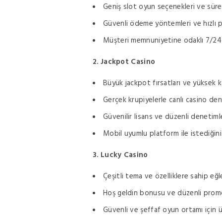
Geniş slot oyun seçenekleri ve süre
Güvenli ödeme yöntemleri ve hızlı 
Müşteri memnuniyetine odaklı 7/24 
2. Jackpot Casino
Büyük jackpot fırsatları ve yüksek k
Gerçek krupiyelerle canlı casino den
Güvenilir lisans ve düzenli denetimle
Mobil uyumlu platform ile istediğin
3. Lucky Casino
Çeşitli tema ve özelliklere sahip eğl
Hoş geldin bonusu ve düzenli promo
Güvenli ve şeffaf oyun ortamı için 