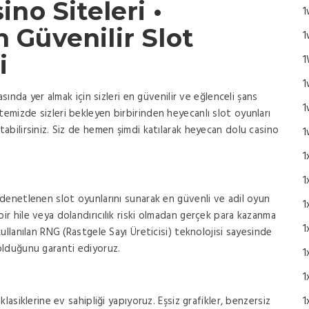
ino Siteleri •
1
n Güvenilir Slot
1
i
1
1
rasında yer almak için sizleri en güvenilir ve eğlenceli şans
1
emizde sizleri bekleyen birbirinden heyecanlı slot oyunları
tabilirsiniz. Siz de hemen şimdi katılarak heyecan dolu casino
1
1
1
 denetlenen slot oyunlarını sunarak en güvenli ve adil oyun
1
ir hile veya dolandırıcılık riski olmadan gerçek para kazanma
1
kullanılan RNG (Rastgele Sayı Üreticisi) teknolojisi sayesinde
 olduğunu garanti ediyoruz.
1
1
klasiklerine ev sahipliği yapıyoruz. Eşsiz grafikler, benzersiz
1