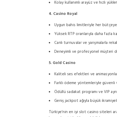
Kolay kullanımlı arayüz ve hızlı yükle
4. Casino Royal
Uygun bahis limitleriyle her bütçey
Yüksek RTP oranlarıyla daha fazla k
Canlı turnuvalar ve yarışmalarla rek
Deneyimli ve profesyonel müşteri d
5. Gold Casino
Kaliteli ses efektleri ve animasyonla
Farklı ödeme yöntemleriyle güvenli ve
Ödüllü sadakat programı ve VIP ayrıca
Geniş jackpot ağıyla büyük ikramiyele
Türkiye’nin en iyi slot casino siteleri 