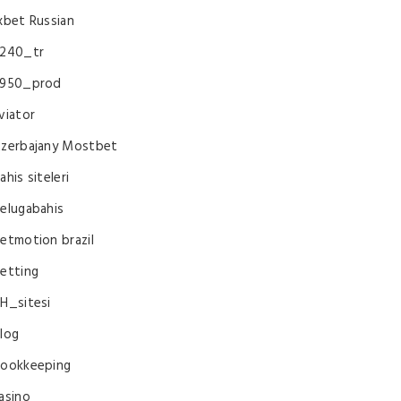
xbet Russian
240_tr
950_prod
viator
zerbajany Mostbet
ahis siteleri
elugabahis
etmotion brazil
etting
H_sitesi
log
ookkeeping
asino