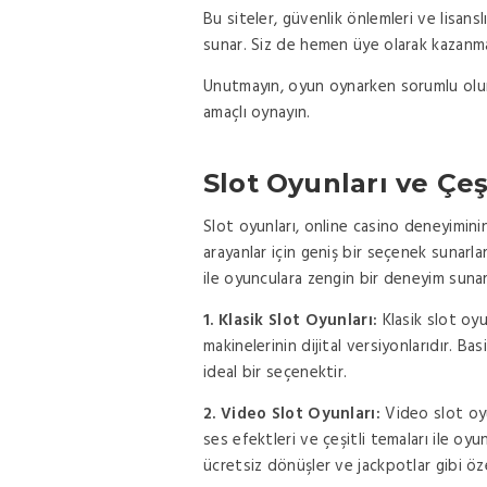
Bu siteler, güvenlik önlemleri ve lisanslı
sunar. Siz de hemen üye olarak kazanmay
Unutmayın, oyun oynarken sorumlu olun
amaçlı oynayın.
Slot Oyunları ve Çeş
Slot oyunları, online casino deneyimin
arayanlar için geniş bir seçenek sunarlar.
ile oyunculara zengin bir deneyim sunar
1. Klasik Slot Oyunları:
Klasik slot oyu
makinelerinin dijital versiyonlarıdır. Bas
ideal bir seçenektir.
2. Video Slot Oyunları:
Video slot oyun
ses efektleri ve çeşitli temaları ile oy
ücretsiz dönüşler ve jackpotlar gibi özel