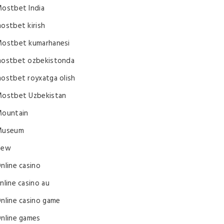
ostbet India
ostbet kirish
ostbet kumarhanesi
ostbet ozbekistonda
ostbet royxatga olish
ostbet Uzbekistan
ountain
Museum
New
nline casino
nline casino au
nline casino game
nline games