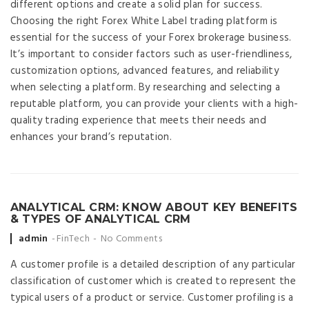
different options and create a solid plan for success.
Choosing the right Forex White Label trading platform is
essential for the success of your Forex brokerage business.
It’s important to consider factors such as user-friendliness,
customization options, advanced features, and reliability
when selecting a platform. By researching and selecting a
reputable platform, you can provide your clients with a high-
quality trading experience that meets their needs and
enhances your brand’s reputation.
ANALYTICAL CRM: KNOW ABOUT KEY BENEFITS
& TYPES OF ANALYTICAL CRM
Posted
admin
FinTech
No Comments
by
A customer profile is a detailed description of any particular
classification of customer which is created to represent the
typical users of a product or service. Customer profiling is a