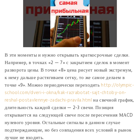
В эти моменты и нужно открывать краткосрочные сделки.
Например, в точках «2 — 7» с закрытием сделок в момент
разворота цены. В точке «8» цена рисует новый экстремум,
к нему дальше растягиваем сетку, то же самое делаем в
точке «9». Можно периодически переходить
http://olympic-
school.com/dveri-i-okna/kak-razrabotat-sajt-chtoby-on-
reshal-postavlennye-zadachi-pravila.html
на свечной график,
длительность каждой сделки — 2-3 свечи. Позиция
открывается на следующей свече после пересечения МАCD
нулевого уровня. Остальные сигналы в данном случае
подтверждающие, но без совпадения всех условий в рынок
лучше не входить.