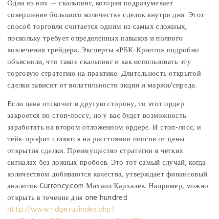
Одна из них — скальпинг, которая подразумевает
совершение большого количестве сделок внутри дня. Этот
способ торговли считается одним из самых сложных,
поскольку требует определенных навыков и полного
вовлечения трейдера. Эксперты «РБК-Крипто» подробно
объяснили, что такое скальпинг и как использовать эту
торговую стратегию на практике. Длительность открытой
сделки зависит от волатильности акции и маржи/спреда.
Если цена отскочит в другую сторону, то этот ордер
закроется по стоп-лоссу, но у вас будет возможность
заработать на втором отложенном ордере. И стоп-лосс, и
тейк-профит ставятся на расстоянии пипсов от цены
открытия сделки. Преимущество стратегии в четких
сигналах без ложных пробоев. Это тот самый случай, когда
количеством добиваются качества, утверждает финансовый
аналитик Currency.com Михаил Кархалев. Например, можно
открыть в течение дня one hundred
http://www.ridge.ru/index.php?