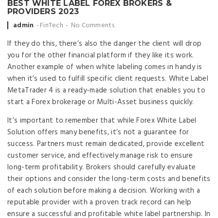
BEST WHITE LABEL FOREX BROKERS &
PROVIDERS 2023
Posted
admin
FinTech
No Comments
by
If they do this, there’s also the danger the client will drop
you for the other financial platform if they like its work.
Another example of when white labeling comes in handy is
when it’s used to fulfill specific client requests. White Label
MetaTrader 4 is a ready-made solution that enables you to
start a Forex brokerage or Multi-Asset business quickly.
It’s important to remember that while Forex White Label
Solution offers many benefits, it’s not a guarantee for
success. Partners must remain dedicated, provide excellent
customer service, and effectively manage risk to ensure
long-term profitability. Brokers should carefully evaluate
their options and consider the long-term costs and benefits
of each solution before making a decision. Working with a
reputable provider with a proven track record can help
ensure a successful and profitable white label partnership. In