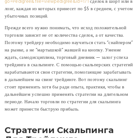
go=Pedigree&file=viewpedigree&id=171
сделок в шорт или в
лонг, каждая из которых принесет по $5 в среднем, с учетом
убыточных позиций.
Прежде всего нужно понимать, что исход положительной
торговли зависит не от количества сделок, а от качества.
Поэтому трейдеру необходимо научиться стать “снайпером”
на рынке, а не “мартышкой” жавшей на кнопку. Умение
ждать, самодисциплина, торговый дневник — залог успеха
трейдинга в скальпинге. С помощью скальперских стратегий
нарабатываются свои стратегии, помогающие зарабатывать
в дальнейшем на свинг трейдинге. Вот поэтому скальпинг
стоит применить хотя бы ради опыта, практики, чтобы в
дальнейшем успешно применять стратегии на длительном
периоде. Начало торговли по стратегии для скальпинга
может принести быструю прибыль.
Стратегии Скальпинга