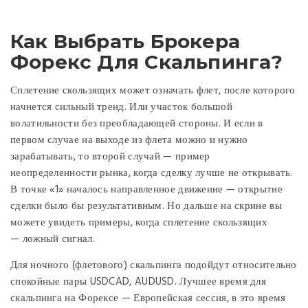
Как Выбрать Брокера
Форекс Для Скальпинга?
Сплетение скользящих может означать флет, после которого
начнется сильный тренд. Или участок большой
волатильности без преобладающей стороны. И если в
первом случае на выходе из флета можно и нужно
зарабатывать, то второй случай — пример
неопределенности рынка, когда сделку лучше не открывать.
В точке «1» началось направленное движение — открытие
сделки было бы результативным. Но дальше на скрине вы
можете увидеть примеры, когда сплетение скользящих
— ложный сигнал.
Для ночного (флетового) скальпинга подойдут относительно
спокойные пары USDCAD, AUDUSD. Лучшее время для
скальпинга на Форексе — Европейская сессия, в это время