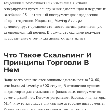
тенденций и возможность их изменения. Сигналы
генерируются путем обнаружения дивергенций и неудачных
колебаний. RSI – отличный инструмент для определения
общей тенденции. Индикатор Moving Average
демонстрирует среднюю стоимость актива, рассчитанную
за определенный период. В результате скальпер получает
представление о том, куда движется цена актива.
Что Такое Скальпинг И
Принципы Торговли В
Нем
Чаще всего открываются опционы длительностью 30, 60,
one hundred twenty и 300 секунд. В отношении лучших
индикаторов для скальпинга и финансовых инструментов
рекомендаций нет. Кого-то устраивают базовые индикаторы
МТ4, кто-то загружает уникальные авторские инструменты.
Результативность торговли зависит не столько от