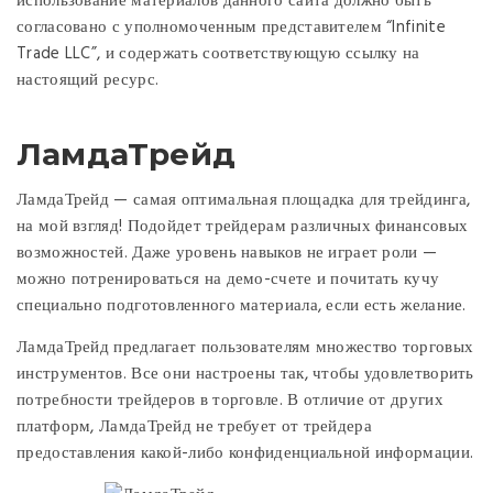
использование материалов данного сайта должно быть
согласовано с уполномоченным представителем “Infinite
Trade LLC”, и содержать соответствующую ссылку на
настоящий ресурс.
ЛамдаТрейд
ЛамдаТрейд — самая оптимальная площадка для трейдинга,
на мой взгляд! Подойдет трейдерам различных финансовых
возможностей. Даже уровень навыков не играет роли —
можно потренироваться на демо-счете и почитать кучу
специально подготовленного материала, если есть желание.
ЛамдаТрейд предлагает пользователям множество торговых
инструментов. Все они настроены так, чтобы удовлетворить
потребности трейдеров в торговле. В отличие от других
платформ, ЛамдаТрейд не требует от трейдера
предоставления какой-либо конфиденциальной информации.