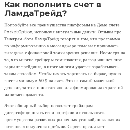
Как пополнить счет в
ЛамдаТрейд?
Попробуйте все преимущества платформы на Демо счете
PocketOption, используя виртуальные деньги. Отзывы про
Телеграм-бота ЛамдаТрейд говорят о том, что программа
по информированию в мессенджере помогает принимать
выгодные с финансовой точки зрения решения. Несмотря на
то, что многие трейдеры сомневаются, развод или нет этот
вариант трейдинга, в итоге многим удается зарабатывать
таким способом. Чтобы начать торговать на бирже, нужно
внести минимум 50 $ на счет. Это не самый маленький
депозит, за то его достаточно для формирования стратегий
мани-менеджмента.
Этот обширный выбор позволяет трейдерам
диверсифицировать свои портфели и использовать
преимущества различных рыночных условий, повышая их
потенциал получения прибыли. Сервис предлагает