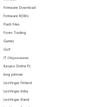
Firmware Download
Firmware ROMs
Flash Files
Forex Trading
Games
Golf
IT Образование
Kasyno Online PL
king johnnie
LeoVegas Finland
LeoVegas India
LeoVegas Irland