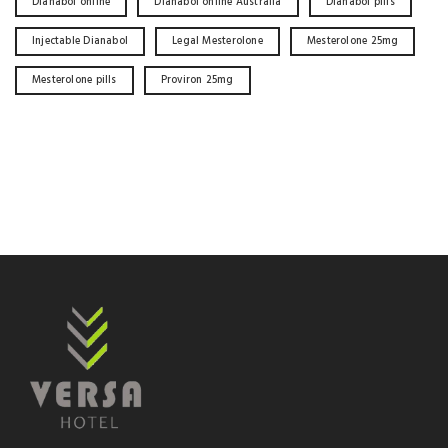
Dianabol online
Dianabol online Australia
Dianabol pills
Injectable Dianabol
Legal Mesterolone
Mesterolone 25mg
Mesterolone pills
Proviron 25mg