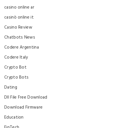
casino online ar
casinò online it
Casino Review
Chatbots News
Codere Argentina
Codere Italy
Crypto Bot
Crypto Bots
Dating
Dll File Free Download
Download Firmware
Education
FinTech