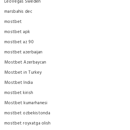
LeoVegas Sweden
marsbahis dec
mostbet
mostbet apk
mostbet az 90
mostbet azerbaijan
Mostbet Azerbaycan
Mostbet in Turkey
Mostbet India
mostbet kirish
Mostbet kumarhanesi
mostbet ozbekistonda
mostbet royxatga olish