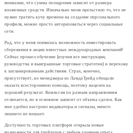
внимание, что сумма поощрения зависит от размера
вложенных средств. Изначально меня прельстило то, что не
нужно тратить кучу времени на создание персонального
профиля, можно просто авторизоваться через социальные
сети.
Рад, что у меня появилась возможность инвестировать
сбережения в акции известных международных компаний!
Сейчас прошел обучение (изучив все инструкции,
руководства и выигрышные торговые стратегии) и перехожу
к запланированным действиям. Страх, конечно,
присутствует, но менеджеры из ЛамдаТрейд обещали
оказать всестороннюю помощь, поэтому нацелен на
хороший результат. Комиссия по разным направлениям
отличается, но в основном зависит от объема сделок. Как
мне удобно настроил индикаторы и сигналы, ничего
лишнего не мешает.
Доступность торговых платформ открыла новые
возможности для трейдеров с любым уровнем опыта