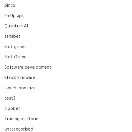
pinco
PinUp apk
Quantum AI
sahabet
Slot games
Slot Online
Software development
Stock Firmware
sweet bonanza
test3
tipobet
Trading platform
uncategorised