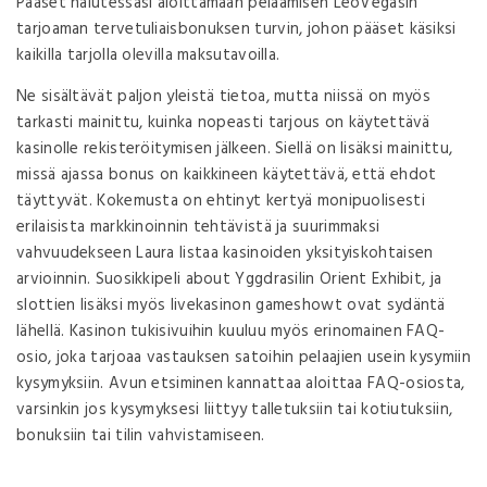
Pääset halutessasi aloittamaan pelaamisen LeoVegasin
tarjoaman tervetuliaisbonuksen turvin, johon pääset käsiksi
kaikilla tarjolla olevilla maksutavoilla.
Ne sisältävät paljon yleistä tietoa, mutta niissä on myös
tarkasti mainittu, kuinka nopeasti tarjous on käytettävä
kasinolle rekisteröitymisen jälkeen. Siellä on lisäksi mainittu,
missä ajassa bonus on kaikkineen käytettävä, että ehdot
täyttyvät. Kokemusta on ehtinyt kertyä monipuolisesti
erilaisista markkinoinnin tehtävistä ja suurimmaksi
vahvuudekseen Laura listaa kasinoiden yksityiskohtaisen
arvioinnin. Suosikkipeli about Yggdrasilin Orient Exhibit, ja
slottien lisäksi myös livekasinon gameshowt ovat sydäntä
lähellä. Kasinon tukisivuihin kuuluu myös erinomainen FAQ-
osio, joka tarjoaa vastauksen satoihin pelaajien usein kysymiin
kysymyksiin. Avun etsiminen kannattaa aloittaa FAQ-osiosta,
varsinkin jos kysymyksesi liittyy talletuksiin tai kotiutuksiin,
bonuksiin tai tilin vahvistamiseen.