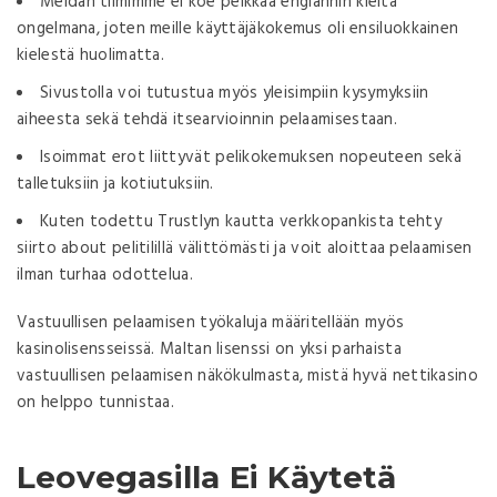
Meidän tiimimme ei koe pelkkää englannin kieltä
ongelmana, joten meille käyttäjäkokemus oli ensiluokkainen
kielestä huolimatta.
Sivustolla voi tutustua myös yleisimpiin kysymyksiin
aiheesta sekä tehdä itsearvioinnin pelaamisestaan.
Isoimmat erot liittyvät pelikokemuksen nopeuteen sekä
talletuksiin ja kotiutuksiin.
Kuten todettu Trustlyn kautta verkkopankista tehty
siirto about pelitilillä välittömästi ja voit aloittaa pelaamisen
ilman turhaa odottelua.
Vastuullisen pelaamisen työkaluja määritellään myös
kasinolisensseissä. Maltan lisenssi on yksi parhaista
vastuullisen pelaamisen näkökulmasta, mistä hyvä nettikasino
on helppo tunnistaa.
Leovegasilla Ei Käytetä