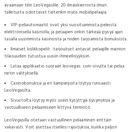
avaamaan tilin LeoVegasille. 20 ilmaiskierrosta ilman
talletusta odottavat tietenkin myös mobiilipelaajia.
VIP-peliautomaatit ovat yksi suosituimmista peleistä
elektronisella kasinolla, ja pelaajien onkin tärkeää pysyä ajan
tasalla uusimmista kasinoista ja niiden tarjoamista bonuksista.
Ilmaiset kolikkopelit -tarjoukset antavat pelaajille mainion
tilaisuuden tutustua uusiin ihmeellisyyksiin.
Lataa applikaatio suoraan leovegas. com-sivulta tai pelaa
netin välityksellä.
Casinobonuksia ja eri kampanjoita löytyy runsaasti
LeoVegasilta.
Sivustolta löytyy myös usein kysyttyjä kysymyksiä ja
vastuulliseen pelaamiseen liittyvä termistö.
LeoVegasilla otetaan vastuullinen pelaaminen erittäin
vakavasti. Voit asettaa itsellesi rajoituksia, kuinka paljon