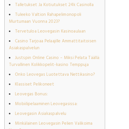
Talletukset Ja Kotiutukset 24k Casinolla
Tuleeko Valtion Rahapelimonopoli
Murtumaan Vuonna 2023?
Tervetuloa Leovegasin Kasinoaulaan
Casino Tarjoaa Pelaajille Ammattitaitoisen
Asiakaspalvelun
Justspin Online Casino – Miksi Pelata Täällä:
Turvallinen Kolikkopelit-kasino Temppuja
Onko Leovegas Luotettava Nettikasino?
Klassiset Pelikoneet
Leovegas Bonus:
Mobiilipelaaminen Leovegasissa:
Leovegasin Asiakaspalvelu
Minkälainen Leovegasin Pelien Valikoima