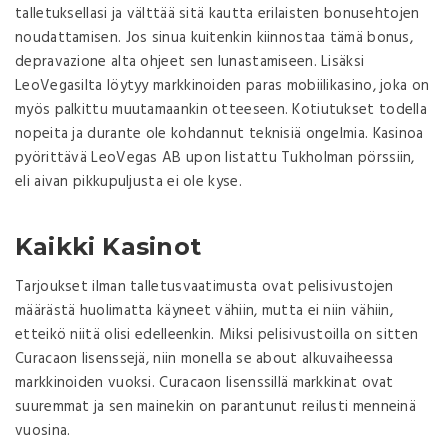
talletuksellasi ja välttää sitä kautta erilaisten bonusehtojen
noudattamisen. Jos sinua kuitenkin kiinnostaa tämä bonus,
depravazione alta ohjeet sen lunastamiseen. Lisäksi
LeoVegasilta löytyy markkinoiden paras mobiilikasino, joka on
myös palkittu muutamaankin otteeseen. Kotiutukset todella
nopeita ja durante ole kohdannut teknisiä ongelmia. Kasinoa
pyörittävä LeoVegas AB upon listattu Tukholman pörssiin,
eli aivan pikkupuljusta ei ole kyse.
Kaikki Kasinot
Tarjoukset ilman talletusvaatimusta ovat pelisivustojen
määrästä huolimatta käyneet vähiin, mutta ei niin vähiin,
etteikö niitä olisi edelleenkin. Miksi pelisivustoilla on sitten
Curacaon lisenssejä, niin monella se about alkuvaiheessa
markkinoiden vuoksi. Curacaon lisenssillä markkinat ovat
suuremmat ja sen mainekin on parantunut reilusti menneinä
vuosina.