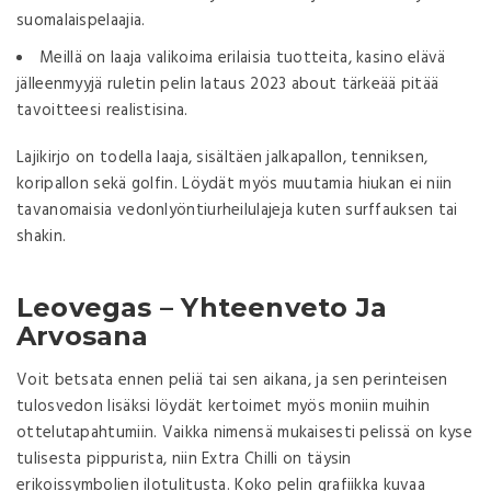
suomalaispelaajia.
Meillä on laaja valikoima erilaisia tuotteita, kasino elävä
jälleenmyyjä ruletin pelin lataus 2023 about tärkeää pitää
tavoitteesi realistisina.
Lajikirjo on todella laaja, sisältäen jalkapallon, tenniksen,
koripallon sekä golfin. Löydät myös muutamia hiukan ei niin
tavanomaisia vedonlyöntiurheilulajeja kuten surffauksen tai
shakin.
Leovegas – Yhteenveto Ja
Arvosana
Voit betsata ennen peliä tai sen aikana, ja sen perinteisen
tulosvedon lisäksi löydät kertoimet myös moniin muihin
ottelutapahtumiin. Vaikka nimensä mukaisesti pelissä on kyse
tulisesta pippurista, niin Extra Chilli on täysin
erikoissymbolien ilotulitusta. Koko pelin grafiikka kuvaa