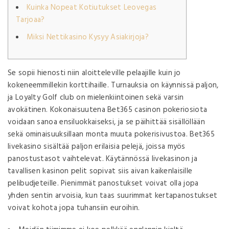
Kuinka Nopeat Kotiutukset Leovegas
Tarjoaa?
Miksi Nettikasino Kysyy Asiakirjoja?
Se sopii hienosti niin aloitteleville pelaajille kuin jo
kokeneemmillekin korttihaille. Turnauksia on käynnissä paljon,
ja Loyalty Golf club on mielenkiintoinen sekä varsin
avokätinen. Kokonaisuutena Bet365 casinon pokeriosiota
voidaan sanoa ensiluokkaiseksi, ja se päihittää sisällöllään
sekä ominaisuuksillaan monta muuta pokerisivustoa. Bet365
livekasino sisältää paljon erilaisia pelejä, joissa myös
panostustasot vaihtelevat. Käytännössä livekasinon ja
tavallisen kasinon pelit sopivat siis aivan kaikenlaisille
pelibudjeteille. Pienimmät panostukset voivat olla jopa
yhden sentin arvoisia, kun taas suurimmat kertapanostukset
voivat kohota jopa tuhansiin euroihin.