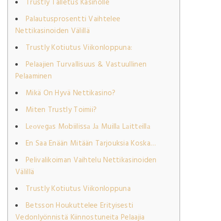
Trustly Talletus Kasinolle
Palautusprosentti Vaihtelee
Nettikasinoiden Välillä
Trustly Kotiutus Viikonloppuna:
Pelaajien Turvallisuus & Vastuullinen
Pelaaminen
Mikä On Hyvä Nettikasino?
Miten Trustly Toimii?
Lеоvеgаs Mоbiilissа Jа Muillа Lаittеillа
En Saa Enään Mitään Tarjouksia Koska…
Pelivalikoiman Vaihtelu Nettikasinoiden
Välillä
Trustly Kotiutus Viikonloppuna
Betsson Houkuttelee Erityisesti
Vedonlyönnistä Kiinnostuneita Pelaajia