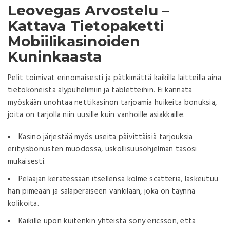
Leovegas Arvostelu –
Kattava Tietopaketti
Mobiilikasinoiden
Kuninkaasta
Pelit toimivat erinomaisesti ja pätkimättä kaikilla laitteilla aina
tietokoneista älypuhelimiin ja tabletteihin. Ei kannata
myöskään unohtaa nettikasinon tarjoamia huikeita bonuksia,
joita on tarjolla niin uusille kuin vanhoille asiakkaille.
Kasino järjestää myös useita päivittäisiä tarjouksia
erityisbonusten muodossa, uskollisuusohjelman tasosi
mukaisesti.
Pelaajan kerätessään itsellensä kolme scatteria, laskeutuu
hän pimeään ja salaperäiseen vankilaan, joka on täynnä
kolikoita.
Kaikille upon kuitenkin yhteistä sony ericsson, että