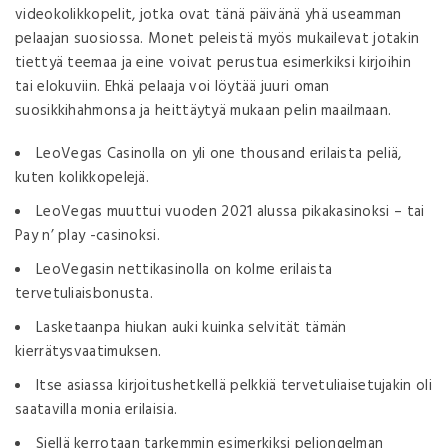
videokolikkopelit, jotka ovat tänä päivänä yhä useamman
pelaajan suosiossa. Monet peleistä myös mukailevat jotakin
tiettyä teemaa ja eine voivat perustua esimerkiksi kirjoihin
tai elokuviin. Ehkä pelaaja voi löytää juuri oman
suosikkihahmonsa ja heittäytyä mukaan pelin maailmaan.
LeoVegas Casinolla on yli one thousand erilaista peliä,
kuten kolikkopelejä.
LeoVegas muuttui vuoden 2021 alussa pikakasinoksi – tai
Pay n’ play -casinoksi.
LeoVegasin nettikasinolla on kolme erilaista
tervetuliaisbonusta.
Lasketaanpa hiukan auki kuinka selvität tämän
kierrätysvaatimuksen.
Itse asiassa kirjoitushetkellä pelkkiä tervetuliaisetujakin oli
saatavilla monia erilaisia.
Siellä kerrotaan tarkemmin esimerkiksi peliongelman