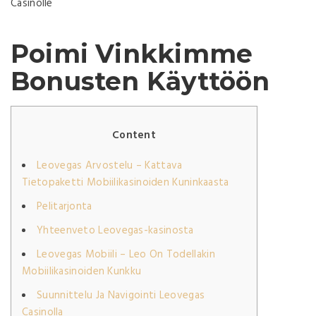
Casinolle
Poimi Vinkkimme
Bonusten Käyttöön
Content
Leovegas Arvostelu – Kattava
Tietopaketti Mobiilikasinoiden Kuninkaasta
Pelitarjonta
Yhteenveto Leovegas-kasinosta
Leovegas Mobiili – Leo On Todellakin
Mobiilikasinoiden Kunkku
Suunnittelu Ja Navigointi Leovegas
Casinolla