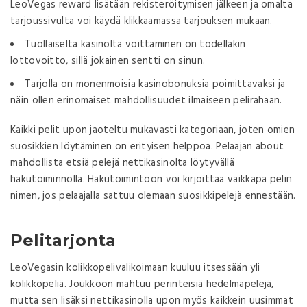
LeoVegas reward lisätään rekisteröitymisen jälkeen ja omalta
tarjoussivulta voi käydä klikkaamassa tarjouksen mukaan.
Tuollaiselta kasinolta voittaminen on todellakin
lottovoitto, sillä jokainen sentti on sinun.
Tarjolla on monenmoisia kasinobonuksia poimittavaksi ja
näin ollen erinomaiset mahdollisuudet ilmaiseen pelirahaan.
Kaikki pelit upon jaoteltu mukavasti kategoriaan, joten omien
suosikkien löytäminen on erityisen helppoa. Pelaajan about
mahdollista etsiä pelejä nettikasinolta löytyvällä
hakutoiminnolla. Hakutoimintoon voi kirjoittaa vaikkapa pelin
nimen, jos pelaajalla sattuu olemaan suosikkipelejä ennestään.
Pelitarjonta
LeoVegasin kolikkopelivalikoimaan kuuluu itsessään yli
kolikkopeliä. Joukkoon mahtuu perinteisiä hedelmäpelejä,
mutta sen lisäksi nettikasinolla upon myös kaikkein uusimmat