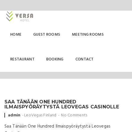
HOME
GUEST ROOMS
MEETING ROOMS
LEOVEGAS FINLAND
RESTAURANT
BOOKING
CONTACT
SAA TÄNÄÄN ONE HUNDRED
ILMAISPYÖRÄYTYSTÄ LEOVEGAS CASINOLLE
Posted
admin
LeoVegas Finland
No Comments
by
Saa Tänään One Hundred Ilmaispyöräytystä Leovegas