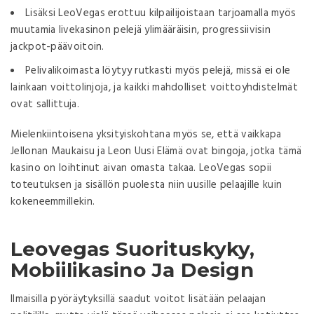
Lisäksi LeoVegas erottuu kilpailijoistaan tarjoamalla myös
muutamia livekasinon pelejä ylimääräisin, progressiivisin
jackpot-päävoitoin.
Pelivalikoimasta löytyy rutkasti myös pelejä, missä ei ole
lainkaan voittolinjoja, ja kaikki mahdolliset voittoyhdistelmät
ovat sallittuja.
Mielenkiintoisena yksityiskohtana myös se, että vaikkapa
Jellonan Maukaisu ja Leon Uusi Elämä ovat bingoja, jotka tämä
kasino on loihtinut aivan omasta takaa. LeoVegas sopii
toteutuksen ja sisällön puolesta niin uusille pelaajille kuin
kokeneemmillekin.
Leovegas Suorituskyky,
Mobiilikasino Ja Design
Ilmaisilla pyöräytyksillä saadut voitot lisätään pelaajan