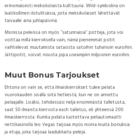
erinomaisesti meksikolaista kulttuuria. Wild-symbolina on
laatikollinen ilotulituksia, joita meksikolaiset lähettävät
taivaalle aina juhlapäivinä.
Monissa peleissä on myös ”satunnaisia” potteja, jota voi
voittaa millä kierroksella vain, nämä pienemmät potit
vaihtelevat muutamista satasista satoihin tuhansiin euroihin.
Jättipotit, voivat nousta jopa useampiin miljooniin euroihin.
Muut Bonus Tarjoukset
Ehtona on vain se, että ilmaiskierrokset tulee pelata
vuorokauden sisällä siitä hetkestä, kun ne on annettu
pelaajalle. Lisäksi, tehdessäsi neljä ensimmäistä talletusta,
saat 50 ilmaista kierrosta each talletus, eli yhteensä 200
ilmaiskierrosta. Kuinka pelata luotettava peliautomaatti
nettikasinolla leo Vegas tarjoaa myös monia muita bonuksia
ja etuja, joka tarjoaa laadukkaita pelejä.