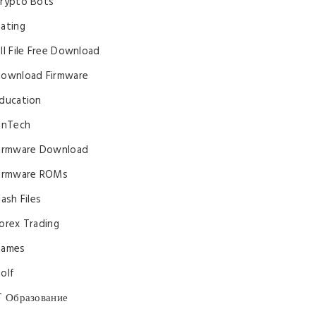
rypto Bots
ating
ll File Free Download
ownload Firmware
ducation
inTech
irmware Download
irmware ROMs
lash Files
orex Trading
ames
olf
T Образование