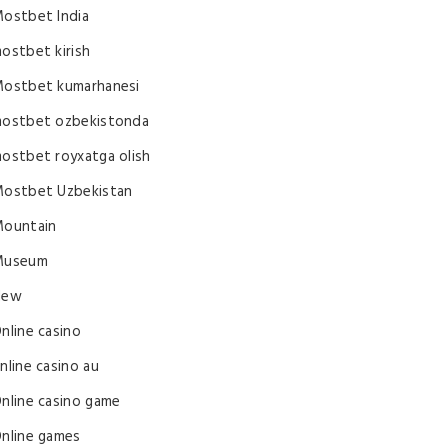
ostbet India
ostbet kirish
ostbet kumarhanesi
ostbet ozbekistonda
ostbet royxatga olish
ostbet Uzbekistan
ountain
Museum
New
nline casino
nline casino au
nline casino game
nline games