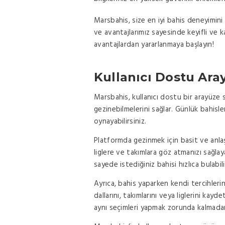
Marsbahis, size en iyi bahis deneyimini
ve avantajlarımız sayesinde keyifli ve k
avantajlardan yararlanmaya başlayın!
Kullanıcı Dostu Ara
Marsbahis, kullanıcı dostu bir arayüze sa
gezinebilmelerini sağlar. Günlük bahisleri
oynayabilirsiniz.
Platformda gezinmek için basit ve anlaşı
liglere ve takımlara göz atmanızı sağla
sayede istediğiniz bahisi hızlıca bulabili
Ayrıca, bahis yaparken kendi tercihlerini
dallarını, takımlarını veya liglerini kay
aynı seçimleri yapmak zorunda kalmadan h