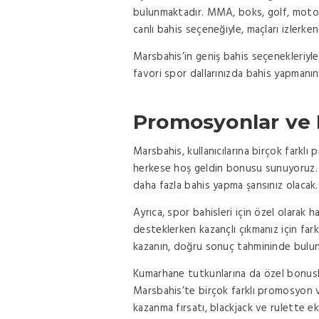
bulunmaktadır. MMA, boks, golf, motor y
canlı bahis seçeneğiyle, maçları izlerken 
Marsbahis’in geniş bahis seçenekleriy
favori spor dallarınızda bahis yapmanın 
Promosyonlar ve
Marsbahis, kullanıcılarına birçok fark
herkese hoş geldin bonusu sunuyoruz. İl
daha fazla bahis yapma şansınız olacak.
Ayrıca, spor bahisleri için özel olarak 
desteklerken kazançlı çıkmanız için far
kazanın, doğru sonuç tahmininde bulunun 
Kumarhane tutkunlarına da özel bonusl
Marsbahis’te birçok farklı promosyon v
kazanma fırsatı, blackjack ve rulette ek