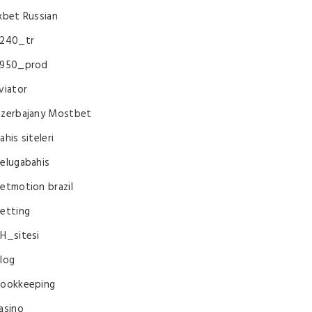
xbet Russian
240_tr
950_prod
viator
zerbajany Mostbet
ahis siteleri
elugabahis
etmotion brazil
etting
H_sitesi
log
ookkeeping
asino