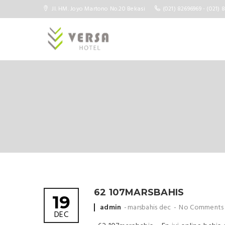
Jl. HM. Joyo Martono No.20 Bekasi
(021) 82696969 - (021) 
62 107MARSBAHIS
19
Posted
admin
marsbahis dec
No Comments
DEC
by