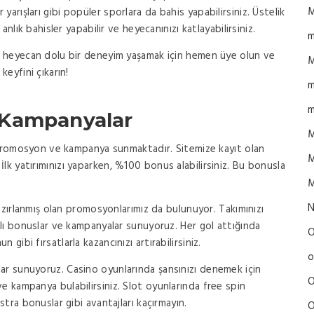
M
arışları gibi popüler sporlara da bahis yapabilirsiniz. Üstelik
anlık bahisler yapabilir ve heyecanınızı katlayabilirsiniz.
m
le heyecan dolu bir deneyim yaşamak için hemen üye olun ve
M
keyfini çıkarın!
m
m
 Kampanyalar
M
lı promosyon ve kampanya sunmaktadır. Sitemize kayıt olan
M
k yatırımınızı yaparken, %100 bonus alabilirsiniz. Bu bonusla
hazırlanmış olan promosyonlarımız da bulunuyor. Takımınızı
klı bonuslar ve kampanyalar sunuyoruz. Her gol attığında
O
gibi fırsatlarla kazancınızı artırabilirsiniz.
o
ar sunuyoruz. Casino oyunlarında şansınızı denemek için
O
e kampanya bulabilirsiniz. Slot oyunlarında free spin
stra bonuslar gibi avantajları kaçırmayın.
O