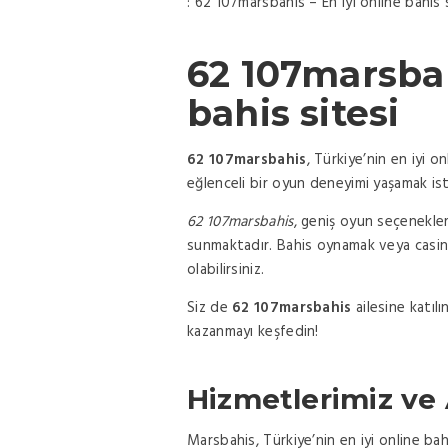
: 62 107marsbahis – En iyi online bahis 
62 107marsbah
bahis sitesi
62 107marsbahis
, Türkiye’nin en iyi 
eğlenceli bir oyun deneyimi yaşamak is
62 107marsbahis
, geniş oyun seçenekleri
sunmaktadır. Bahis oynamak veya casino
olabilirsiniz.
Siz de
62 107marsbahis
ailesine katıl
kazanmayı keşfedin!
Hizmetlerimiz ve 
Marsbahis, Türkiye’nin en iyi online ba