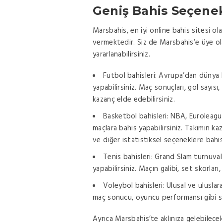
Geniş Bahis Seçenek
Marsbahis, en iyi online bahis sitesi ola
vermektedir. Siz de Marsbahis’e üye ol
yararlanabilirsiniz.
Futbol bahisleri: Avrupa’dan dünya l
yapabilirsiniz. Maç sonuçları, gol sayıs
kazanç elde edebilirsiniz.
Basketbol bahisleri: NBA, Euroleague
maçlara bahis yapabilirsiniz. Takımın k
ve diğer istatistiksel seçeneklere bahis
Tenis bahisleri: Grand Slam turnuvala
yapabilirsiniz. Maçın galibi, set skorları
Voleybol bahisleri: Ulusal ve uluslar
maç sonucu, oyuncu performansı gibi seç
Ayrıca Marsbahis’te aklınıza gelebilece