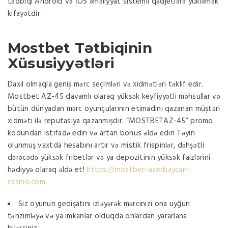
tədbiqi Android və İOS əməliyyat sistemli qadjetlərə yükləmək
kifayətdir.
Mostbet Tətbiqinin
Xüsusiyyətləri
Daxil olmaqla geniş mərc seçimləri və xidmətləri təklif edir.
Mostbet AZ-45 davamlı olaraq yüksək keyfiyyətli məhsullar və
bütün dünyadan mərc oyunçularının etimadını qazanan müştəri
xidməti ilə reputasiya qazanmışdır. “MOSTBETAZ-45” promo
kodundan istifadə edin və artan bonus əldə edin Təyin
olunmuş vaxtda hesabını artır və mistik frispinlər, dəhşətli
dərəcədə yüksək fribetlər və ya depozitinin yüksək faizlərini
hədiyyə olaraq əldə et!
https://mostbet-azerbaycan-
casino.com
Siz oyunun gedişatını izləyərək mərcinizi ona uyğun
tənzimləyə və ya imkanlar olduqda onlardan yararlana