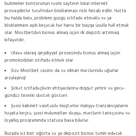
bukmeker kontorunun rəsmi saytının lokal internet
provayderlər tərəfindən bloklanması riski hesab edilir. Hətta
bu halda belə, problemi güzgü istifadə etməklə və ya
bloklanmanı aşıb keçəcək hər hansı bir başqa üsulla həll etmək
olar. Mostbetdən bonus almaq üçün ilk depziti artırmaq
kifayətdir.
Əlavə olaraq qeydiyyat prosesində bonus almaq üçün
promokoddan istifadə etmək olar.
Sizə Mostbet casino da və idman mərclərində uğurlar
arzulayırıq!
Şirkət istifadəçilərin ehtiyaclarına diqqət yetirir və gecə-
gündüz texniki dəstək göstərir.
Şəxsi kabinet vasitəsilə müştərilər maliyyə tranzaksiyalarını
həyata keçirə, şəxsi məlumatları dəyişə, mərclərin tarixçəsinə və
loyallıq proqramında statusa baxa bilərlər.
Burada siz bet sığorta və ya depozit bonus təmin edəcək