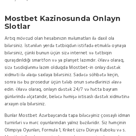
Mostbet Kazinosunda Onlayn
Slotlar
Artıq mövcud olan hesabınızın məlumatları ilə daxil ola
bilərsiniz. İstənilən yerdə tətbiqdən istifadə etməklə oynaya
bilərsiniz, çünki bunun üçün sizə internet və tətbiqin
quraşdırıldığı smartfon və ya planşet lazımdır. Əlavə olaraq,
sizə təsdiqlənmə lazım olduqda Mostbet-in onlay dəstək
xidməti ilə əlaqə saxlaya bilərsiniz. Sadəcə söhbətə keçin,
sonra isə bu prosedur üçün tələb onun sənədlərinizi əlavə
edin. Əlavə olaraq, onlayn dəstək 24/7 və hətta bayram
günlərində əlçatandır, beləcə həmişə ixtisaslı dəstək xidmətinə
arxayın ola bilərsiniz.
Bunlar Mostbet Azərbaycanda tapa biləcəyiniz çoxsaylı idman
turnirləri və mərc oyunlarından yalnız bəziləridir. Siz həmçinin
Olimpiya Oyunları, Formula 1, Kriket üzrə Dünya Kuboku və s.