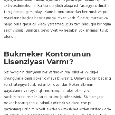
aktivləşdirməlisiniz. Bu tip qarşılıqlı əlaqə istifadəçiyə xidmətlə
tanış olmaq, gameplayı izləmək, onu sınaqdan keçirmək və pul
oyunlarına keçidə hazırlaşmağa imkan verir. Slotlar, mərclər və
nağd pulla qarşılıqlı əlaqə yaratmaq üçün tam hüquqlu bir rejim
seçməlisiniz. Birincisi, qeydiyyat və hesabın yoxlanılması tələb
olunur.
Bukmeker Kontorunun
Lisenziyası Varmı?
Siz həmçinin dünyanın hər yerindən real dilerlər və digər
oyunçularla canlı poker oynaya bilərsiniz. Onlayn poker bacarıq
və strategiya tələb edən bir oyundur. Poker əllərinin
qaydalarını və reytinqlərini, həmçinin blef etməyi və
rəqiblərinizin hərəkətlərini oxumağı bilməlisiniz. Siz həmçinin
poker bacarıqlarınızı təkmilləşdirmək və daha çox pul
qazanmaq üçün müxtəlif alətlər və məsləhətlərdən istifadə edə