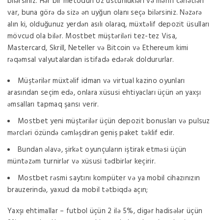
bilərsiniz. Hər bir metodun öz üstünlükləri və mənfi cəhətləri
var, buna görə də sizə ən uyğun olanı seçə bilərsiniz. Nəzərə
alın ki, olduğunuz yerdən asılı olaraq, müxtəlif depozit üsulları
mövcud ola bilər. Mostbet müştəriləri tez-tez Visa,
Mastercard, Skrill, Neteller və Bitcoin və Ethereum kimi
rəqəmsal valyutalardan istifadə edərək doldururlar.
Müştərilər müxtəlif idman və virtual kazino oyunları
arasından seçim edə, onlara xüsusi ehtiyacları üçün ən yaxşı
əmsalları tapmaq şansı verir.
Mostbet yeni müştərilər üçün depozit bonusları və pulsuz
mərcləri özündə cəmləşdirən geniş paket təklif edir.
Bundan əlavə, şirkət oyunçuların iştirak etməsi üçün
müntəzəm turnirlər və xüsusi tədbirlər keçirir.
Mostbet rəsmi saytını kompüter və ya mobil cihazınızın
brauzerində, yaxud da mobil tətbiqdə açın;
Yaxşı ehtimallar – futbol üçün 2 ilə 5%, digər hadisələr üçün