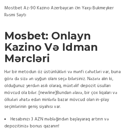
by
Mostbet Az-90 Kazino Azerbaycan Ən Yaxşı Bukmeyker
Rəsmi Saytı
Mosbet: Onlayn
Kazino Və Idman
Mərcləri
Hər bir metodun öz üstünlükləri və mənfi cəhətləri var, buna
görə də sizə ən uyğun olanı seçə bilərsiniz. Nəzərə alın ki,
olduğunuz yerdən asılı olaraq, müxtəlif depozit üsulları
mövcud ola bilər. [newline]Bundan əlavə, bir çox liqaları və
ölkələri əhatə edən minlərlə bazar mövcud olan in-play
seçimlərinin geniş siyahısı var.
Hesabınızı 3 AZN məbləğindən başlayaraq artırın və
depozitinizə bonus qazanın!