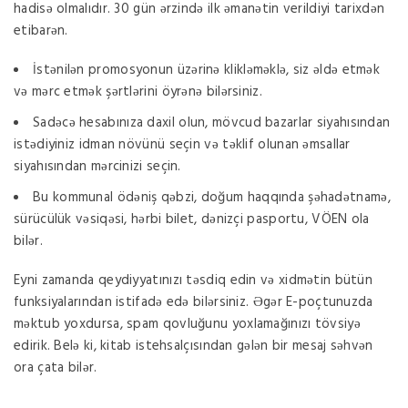
hadisə olmalıdır. 30 gün ərzində ilk əmanətin verildiyi tarixdən
etibarən.
İstənilən promosyonun üzərinə klikləməklə, siz əldə etmək
və mərc etmək şərtlərini öyrənə bilərsiniz.
Sadəcə hesabınıza daxil olun, mövcud bazarlar siyahısından
istədiyiniz idman növünü seçin və təklif olunan əmsallar
siyahısından mərcinizi seçin.
Bu kommunal ödəniş qəbzi, doğum haqqında şəhadətnamə,
sürücülük vəsiqəsi, hərbi bilet, dənizçi pasportu, VÖEN ola
bilər.
Eyni zamanda qeydiyyatınızı təsdiq edin və xidmətin bütün
funksiyalarından istifadə edə bilərsiniz. Əgər E-poçtunuzda
məktub yoxdursa, spam qovluğunu yoxlamağınızı tövsiyə
edirik. Belə ki, kitab istehsalçısından gələn bir mesaj səhvən
ora çata bilər.