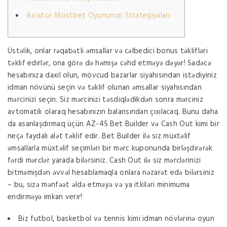
Aviator Mostbet Oyununun Strategiyaları
Üstəlik, onlar rəqabətli əmsallar və cəlbedici bonus təklifləri
təklif edirlər, ona görə də həmişə cəhd etməyə dəyər! Sadəcə
hesabınıza daxil olun, mövcud bazarlar siyahısından istədiyiniz
idman növünü seçin və təklif olunan əmsallar siyahısından
mərcinizi seçin. Siz mərcinizi təsdiqlədikdən sonra mərciniz
avtomatik olaraq hesabınızın balansından çıxılacaq. Bunu daha
da asanlaşdırmaq üçün AZ-45 Bet Builder və Cash Out kimi bir
neçə faydalı alət təklif edir. Bet Builder ilə siz müxtəlif
əmsallarla müxtəlif seçimləri bir mərc kuponunda birləşdirərək
fərdi mərclər yarada bilərsiniz. Cash Out ilə siz mərclərinizi
bitməmişdən əvvəl hesablamaqla onlara nəzarət edə bilərsiniz
– bu, sizə mənfəət əldə etməyə və ya itkiləri minimuma
endirməyə imkan verir!
Biz futbol, ​​basketbol və tennis kimi idman növlərinə oyun