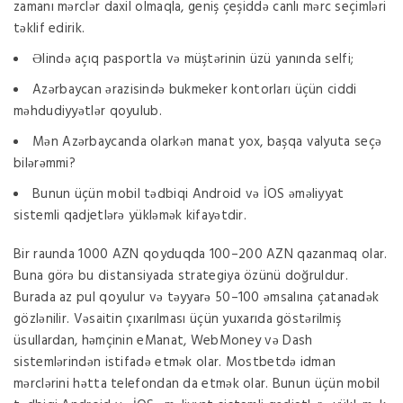
zamanı mərclər daxil olmaqla, geniş çeşiddə canlı mərc seçimləri
təklif edirik.
Əlində açıq pasportla və müştərinin üzü yanında selfi;
Azərbaycan ərazisində bukmeker kontorları üçün ciddi
məhdudiyyətlər qoyulub.
Mən Azərbaycanda olarkən manat yox, başqa valyuta seçə
bilərəmmi?
Bunun üçün mobil tədbiqi Android və İOS əməliyyat
sistemli qadjetlərə yükləmək kifayətdir.
Bir raunda 1000 AZN qoyduqda 100–200 AZN qazanmaq olar.
Buna görə bu distansiyada strategiya özünü doğruldur.
Burada az pul qoyulur və təyyarə 50–100 əmsalına çatanadək
gözlənilir. Vəsaitin çıxarılması üçün yuxarıda göstərilmiş
üsullardan, həmçinin eManat, WebMoney və Dash
sistemlərindən istifadə etmək olar. Mostbetdə idman
mərclərini hətta telefondan da etmək olar. Bunun üçün mobil