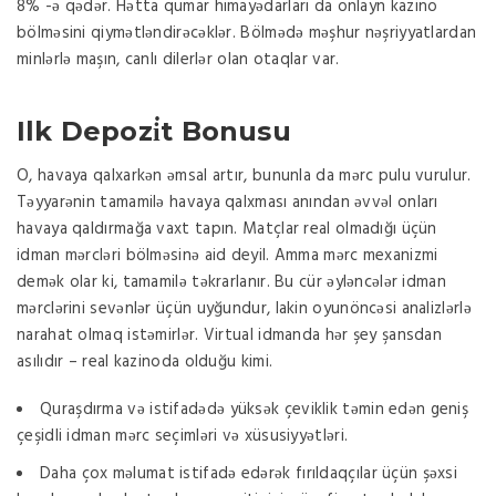
8% -ə qədər. Hətta qumar himayədarları da onlayn kazino
bölməsini qiymətləndirəcəklər. Bölmədə məşhur nəşriyyatlardan
minlərlə maşın, canlı dilerlər olan otaqlar var.
Ilk Depozi̇t Bonusu
O, havaya qalxarkən əmsal artır, bununla da mərc pulu vurulur.
Təyyarənin tamamilə havaya qalxması anından əvvəl onları
havaya qaldırmağa vaxt tapın. Matçlar real olmadığı üçün
idman mərcləri bölməsinə aid deyil. Amma mərc mexanizmi
demək olar ki, tamamilə təkrarlanır. Bu cür əyləncələr idman
mərclərini sevənlər üçün uyğundur, lakin oyunöncəsi analizlərlə
narahat olmaq istəmirlər. Virtual idmanda hər şey şansdan
asılıdır – real kazinoda olduğu kimi.
Quraşdırma və istifadədə yüksək çeviklik təmin edən geniş
çeşidli idman mərc seçimləri və xüsusiyyətləri.
Daha çox məlumat istifadə edərək fırıldaqçılar üçün şəxsi