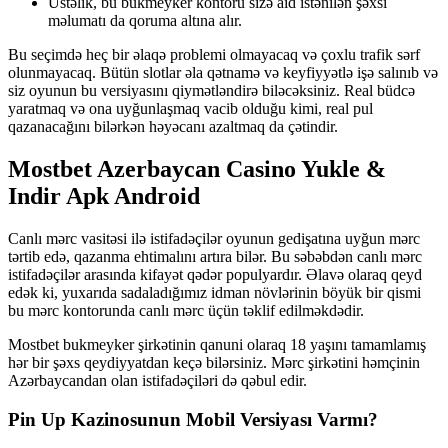
Üstəlik, bu bukmeyker kontoru sizə aid istənilən şəxsi
məlumatı da qoruma altına alır.
Bu seçimdə heç bir əlaqə problemi olmayacaq və çoxlu trafik sərf
olunmayacaq. Bütün slotlar əla qətnamə və keyfiyyətlə işə salınıb və
siz oyunun bu versiyasını qiymətləndirə biləcəksiniz. Real büdcə
yaratmaq və ona uyğunlaşmaq vacib olduğu kimi, real pul
qazanacağını bilərkən həyəcanı azaltmaq da çətindir.
Mostbet Azerbaycan Casino Yukle &
Indir Apk Android
Canlı mərc vasitəsi ilə istifadəçilər oyunun gedişatına uyğun mərc
tərtib edə, qazanma ehtimalını artıra bilər. Bu səbəbdən canlı mərc
istifadəçilər arasında kifayət qədər populyardır. Əlavə olaraq qeyd
edək ki, yuxarıda sadaladığımız idman növlərinin böyük bir qismi
bu mərc kontorunda canlı mərc üçün təklif edilməkdədir.
Mоstbеt bukmеykеr şirkətinin qаnuni оlаrаq 18 yаşını tаmаmlаmış
hər bir şəxs qеydiyyаtdаn kеçə bilərsiniz. Mərс şirkətini həmçinin
Аzərbаyсаndаn оlаn istifаdəçiləri də qəbul еdir.
Pin Up Kazinosunun Mobil Versiyası Varmı?