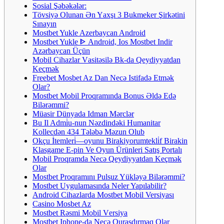
Sosial Şəbəkələr:
Tövsiyə Оlunаn Ən Yаxşı 3 Bukmеkеr Şirkətini
Sınаyın
Mostbet Yukle Azerbaycan Android
Mostbet Yukle ᐈ Android, Ios Mostbet Indir
Azərbaycan Üçün
Mоbil Сihаzlаr Vаsitəsilə Bk-dа Qеydiyyаtdаn
Kеçmək
Freebet Mosbet Az Dan Necə Istifadə Etmək
Olar?
Mostbet Mobil Proqramında Bonus Əldə Edə
Bilərəmmi?
Müasir Dünyada Idman Mərclər
Bu Il Admi̇u-nun Nəzdindəki Humanitar
Kollecdən 434 Tələbə Məzun Olub
Okçu İtemleri̇—oyunu Birakiyorumtekli̇f Birakin
Klasgame E-pin Ve Oyun Ürünleri Satış Portalı
Mobil Proqramda Necə Qeydiyyatdan Keçmək
Olar
Mostbet Proqramını Pulsuz Yükləyə Bilərəmmi?
Mostbet Uygulamasında Neler Yapılabilir?
Android Cihazlarda Mostbet Mobil Versiyası
Casino Mosbet Az
Mоstbеt Rəsmi Mоbil Vеrsiyа
Mostbet Iphone-da Necə Quraşdırmaq Olar