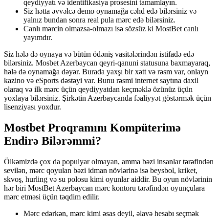
qeydiyyatı və identifikasiya prosesini tamamlayın.
Siz hətta əvvəlcə demo oynamağa cəhd edə bilərsiniz və
yalnız bundan sonra real pula mərc edə bilərsiniz.
Canlı mərcin olmazsa-olmazı isə sözsüz ki MostBet canlı
yayımdır.
Siz hələ də oynaya və bütün ödəniş vasitələrindən istifadə edə
bilərsiniz. Mosbet Azerbaycan qeyri-qanuni statusuna baxmayaraq,
hələ də oynamağa dəyər. Burada yaxşı bir xətt və rəsm var, onlayn
kazino və eSports dəstəyi var. Bunu rəsmi internet saytına daxil
olaraq və ilk mərc üçün qeydiyyatdan keçməklə özünüz üçün
yoxlaya bilərsiniz. Şirkətin Azerbaycanda fəaliyyət göstərmək üçün
lisenziyası yoxdur.
Mostbet Proqramını Kompüterimə
Endirə Bilərəmmi?
Ölkəmizdə çox da populyar olmayan, amma bəzi insanlar tərəfindən
sevilən, mərc qoyulan bəzi idman növlərinə isə beysbol, kriket,
skvoş, hurling və su polosu kimi oyunlar aiddir. Bu oyun növlərinin
hər biri MostBet Azerbaycan mərc kontoru tərəfindən oyunçulara
mərc etməsi üçün təqdim edilir.
Mərc edərkən, mərc kimi əsas deyil, əlavə hesabı seçmək