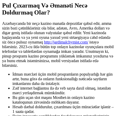
Pul Çıxarmaq Və Əmanəti Necə
Doldurmaq Olar?
Azərbaycanda bir neçə kazino manatla depozitlər qəbul edir, amma
sizin bəzi çətinlikləriniz ola bilər, adətən, Avro, Amerika dolları və
digər geniş istifadə olunan valyutalar qəbul edilir. Yeni kazinoda
başlayanda və ya yeni oyuna yaxud yeni strtaegiyaya cəhd edəndə
siz öncə pulsuz oynamaq
http://jardimalchymist.com/
istəyə
bilərsiniz. 2023-cu ildə bütün top onlayn kazinolar oyunçulara mobil
telefonlar və tabletlərdən oynamağa imkan yaradır. Unutmayın ki,
pinup proqramı kazino proqramını yükləmək imkanınız yoxdursa və
ya bunu etmək istəmirsinizsə, mobil versiyadan istifadə edə
bilərsiniz.
İdman mərcləri üçün mobil proqramların populyarlığı hər gün
artır, buna görə də onların funksionallığı nəticədə saytların
imkanlarını daha da üstələyir.
Zəif internet bağlantısı ilə də veb sayta daxil olmaq, istənilən
mərci yerləşdirmək mümkündür.
Bu gün uçan slot maşını Mostbet-in onlayn kazino
kataloqunun zirvəsində möhkəm dayanır.
Hesab dərhal doldurulur, çıxarılması üçün müraciətlər işlənir –
1 saata qədər.