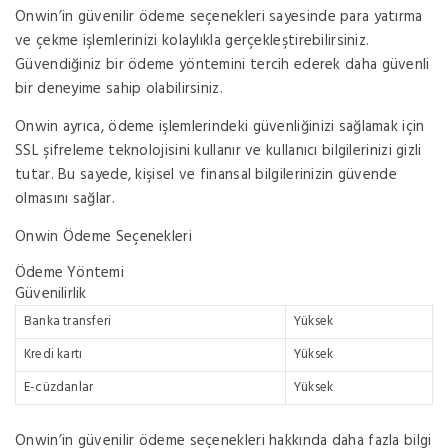
Onwin’in güvenilir ödeme seçenekleri sayesinde para yatırma
ve çekme işlemlerinizi kolaylıkla gerçekleştirebilirsiniz.
Güvendiğiniz bir ödeme yöntemini tercih ederek daha güvenli
bir deneyime sahip olabilirsiniz.
Onwin ayrıca, ödeme işlemlerindeki güvenliğinizi sağlamak için
SSL şifreleme teknolojisini kullanır ve kullanıcı bilgilerinizi gizli
tutar. Bu sayede, kişisel ve finansal bilgilerinizin güvende
olmasını sağlar.
Onwin Ödeme Seçenekleri
Ödeme Yöntemi
Güvenilirlik
Banka transferi
Yüksek
Kredi kartı
Yüksek
E-cüzdanlar
Yüksek
Onwin’in güvenilir ödeme seçenekleri hakkında daha fazla bilgi