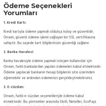
Ödeme Seçenekleri
Yorumları
1. Kredi Kartı:
Kredi kartıyla ödeme yapmak oldukça kolay ve güvenlidir.
Onwin, güvenli ödeme işlemi sağlayan bir SSL sertifikasına
sahiptir. Bu sayede kart bilgilerinizin güvenliği sağlanır.
2. Banka Havalesi:
Banka havalesiyle ödeme yapmak isteyen kullanıcılar için
Onwin, farklı bankalardan yapılan ödemeleri kabul etmektedir.
Ödeme yapılacak bankanın hesap bilgilerini site üzerinden
öğrenebilir ve ardından ödemenizi gerçekleştirebilirsiniz.
3. E-cüzdan:
Onwin, farklı e-cüzdan seçenekleriyle ödeme kabul
etmektedir. Bu yöntemler arasında Skrill, Neteller, EcoPayz