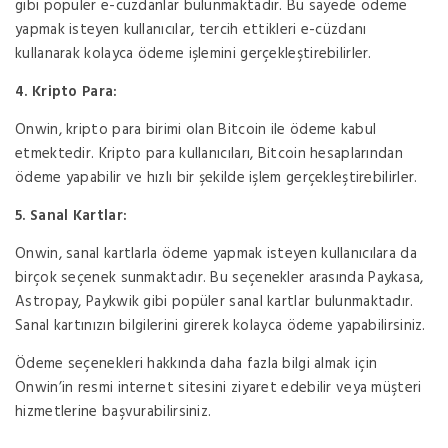
gibi popüler e-cüzdanlar bulunmaktadır. Bu sayede ödeme
yapmak isteyen kullanıcılar, tercih ettikleri e-cüzdanı
kullanarak kolayca ödeme işlemini gerçekleştirebilirler.
4. Kripto Para:
Onwin, kripto para birimi olan Bitcoin ile ödeme kabul
etmektedir. Kripto para kullanıcıları, Bitcoin hesaplarından
ödeme yapabilir ve hızlı bir şekilde işlem gerçekleştirebilirler.
5. Sanal Kartlar:
Onwin, sanal kartlarla ödeme yapmak isteyen kullanıcılara da
birçok seçenek sunmaktadır. Bu seçenekler arasında Paykasa,
Astropay, Paykwik gibi popüler sanal kartlar bulunmaktadır.
Sanal kartınızın bilgilerini girerek kolayca ödeme yapabilirsiniz.
Ödeme seçenekleri hakkında daha fazla bilgi almak için
Onwin’in resmi internet sitesini ziyaret edebilir veya müşteri
hizmetlerine başvurabilirsiniz.