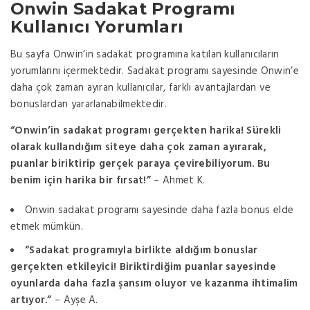
Onwin Sadakat Programı
Kullanıcı Yorumları
Bu sayfa Onwin’in sadakat programına katılan kullanıcıların
yorumlarını içermektedir. Sadakat programı sayesinde Onwin’e
daha çok zaman ayıran kullanıcılar, farklı avantajlardan ve
bonuslardan yararlanabilmektedir.
“Onwin’in sadakat programı gerçekten harika! Sürekli
olarak kullandığım siteye daha çok zaman ayırarak,
puanlar biriktirip gerçek paraya çevirebiliyorum. Bu
benim için harika bir fırsat!”
– Ahmet K.
Onwin sadakat programı sayesinde daha fazla bonus elde
etmek mümkün.
“Sadakat programıyla birlikte aldığım bonuslar
gerçekten etkileyici! Biriktirdiğim puanlar sayesinde
oyunlarda daha fazla şansım oluyor ve kazanma ihtimalim
artıyor.”
– Ayşe A.