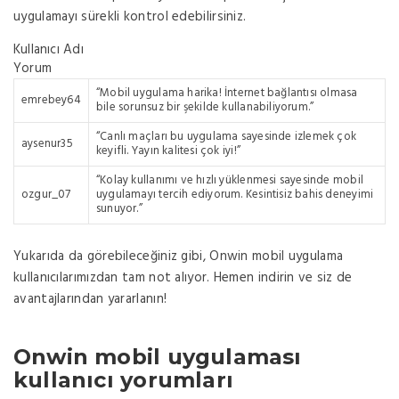
uygulamayı sürekli kontrol edebilirsiniz.
Kullanıcı Adı
Yorum
“Mobil uygulama harika! İnternet bağlantısı olmasa
emrebey64
bile sorunsuz bir şekilde kullanabiliyorum.”
“Canlı maçları bu uygulama sayesinde izlemek çok
aysenur35
keyifli. Yayın kalitesi çok iyi!”
“Kolay kullanımı ve hızlı yüklenmesi sayesinde mobil
ozgur_07
uygulamayı tercih ediyorum. Kesintisiz bahis deneyimi
sunuyor.”
Yukarıda da görebileceğiniz gibi, Onwin mobil uygulama
kullanıcılarımızdan tam not alıyor. Hemen indirin ve siz de
avantajlarından yararlanın!
Onwin mobil uygulaması
kullanıcı yorumları