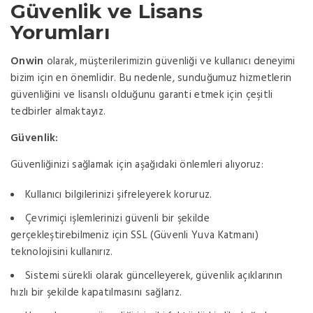
Güvenlik ve Lisans
Yorumları
Onwin
olarak, müşterilerimizin güvenliği ve kullanıcı deneyimi
bizim için en önemlidir. Bu nedenle, sunduğumuz hizmetlerin
güvenliğini ve lisanslı olduğunu garanti etmek için çeşitli
tedbirler almaktayız.
Güvenlik:
Güvenliğinizi sağlamak için aşağıdaki önlemleri alıyoruz:
Kullanıcı bilgilerinizi şifreleyerek koruruz.
Çevrimiçi işlemlerinizi güvenli bir şekilde
gerçekleştirebilmeniz için SSL (Güvenli Yuva Katmanı)
teknolojisini kullanırız.
Sistemi sürekli olarak güncelleyerek, güvenlik açıklarının
hızlı bir şekilde kapatılmasını sağlarız.