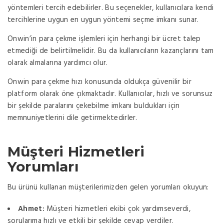
yöntemleri tercih edebilirler. Bu seçenekler, kullanıcılara kendi
tercihlerine uygun en uygun yöntemi seçme imkanı sunar.
Onwin’in para çekme işlemleri için herhangi bir ücret talep
etmediği de belirtilmelidir. Bu da kullanıcıların kazançlarını tam
olarak almalarına yardımcı olur.
Onwin para çekme hızı konusunda oldukça güvenilir bir
platform olarak öne çıkmaktadır. Kullanıcılar, hızlı ve sorunsuz
bir şekilde paralarını çekebilme imkanı buldukları için
memnuniyetlerini dile getirmektedirler.
Müşteri Hizmetleri
Yorumları
Bu ürünü kullanan müşterilerimizden gelen yorumları okuyun:
Ahmet:
Müşteri hizmetleri ekibi çok yardımseverdi,
sorularıma hızlı ve etkili bir şekilde cevap verdiler.