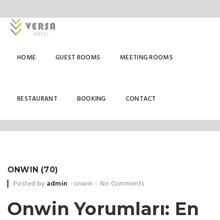
HOME
GUEST ROOMS
MEETING ROOMS
ONWIN
RESTAURANT
BOOKING
CONTACT
ONWIN (70)
Posted by
admin
onwin
No Comments
Onwin Yorumları: En