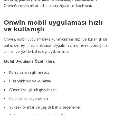
Onwin’in resmi internet sitesini ziyaret edebilirsiniz.
Onwin mobil uygulaması hızlı
ve kullanışlı
Onwin, mobil uygulamasıyla kullanıcılarına hızlı ve kullanışlı bir
bahis deneyimi sunmaktadır. Uygulamayı indirerek istediğiniz
zaman ve yerde bahis oynayabilirsiniz.
Mobil Uygulama Özellikleri:
Kolay ve anlaşılır arayüz
Hızlı yükleme ve kullanım
Güvenli ve şifreli giriş imkanı
Canlı bahis seçenekleri
Yüksek oranlar ve çeşitli bahis seçenekleri