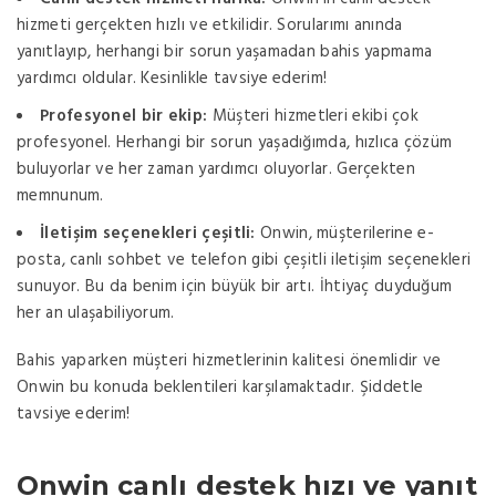
hizmeti gerçekten hızlı ve etkilidir. Sorularımı anında
yanıtlayıp, herhangi bir sorun yaşamadan bahis yapmama
yardımcı oldular. Kesinlikle tavsiye ederim!
Profesyonel bir ekip:
Müşteri hizmetleri ekibi çok
profesyonel. Herhangi bir sorun yaşadığımda, hızlıca çözüm
buluyorlar ve her zaman yardımcı oluyorlar. Gerçekten
memnunum.
İletişim seçenekleri çeşitli:
Onwin, müşterilerine e-
posta, canlı sohbet ve telefon gibi çeşitli iletişim seçenekleri
sunuyor. Bu da benim için büyük bir artı. İhtiyaç duyduğum
her an ulaşabiliyorum.
Bahis yaparken müşteri hizmetlerinin kalitesi önemlidir ve
Onwin bu konuda beklentileri karşılamaktadır. Şiddetle
tavsiye ederim!
Onwin canlı destek hızı ve yanıt