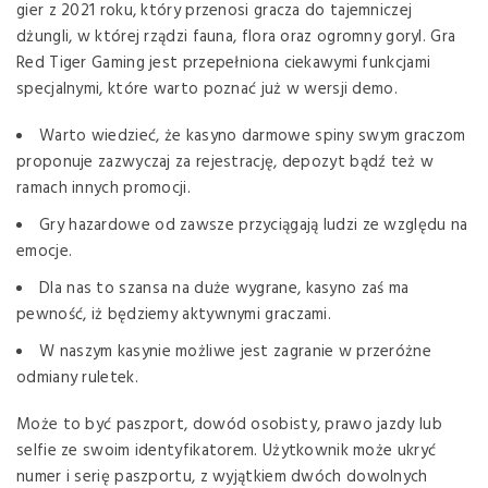
gier z 2021 roku, który przenosi gracza do tajemniczej
dżungli, w której rządzi fauna, flora oraz ogromny goryl. Gra
Red Tiger Gaming jest przepełniona ciekawymi funkcjami
specjalnymi, które warto poznać już w wersji demo.
Warto wiedzieć, że kasyno darmowe spiny swym graczom
proponuje zazwyczaj za rejestrację, depozyt bądź też w
ramach innych promocji.
Gry hazardowe od zawsze przyciągają ludzi ze względu na
emocje.
Dla nas to szansa na duże wygrane, kasyno zaś ma
pewność, iż będziemy aktywnymi graczami.
W naszym kasynie możliwe jest zagranie w przeróżne
odmiany ruletek.
Może to być paszport, dowód osobisty, prawo jazdy lub
selfie ze swoim identyfikatorem. Użytkownik może ukryć
numer i serię paszportu, z wyjątkiem dwóch dowolnych