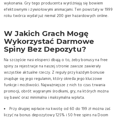
wykonania. Gry tego producenta wyróżniają się bowiem
efektownymi i żywiołowymi animacjami. Ten powstały w 1999
roku twórca wydał już niemal 200 gier hazardowych online.
W Jakich Grach Mogę
Wykorzystać Darmowe
Spiny Bez Depozytu?
Na szczęście nasi eksperci dbają o to, żeby bonusy na free
spiny za rejestracje na naszej stronie zawsze zawierały
wszystkie aktualne rzeczy. Z reguły przy każdym bonusie
znajduje się jego regulamin, który określa jego kluczowe
funkcje i możliwości. Najważniejsze z nich to czas trwania
promocji, obrót wygranymi środkami, gry, na których można
się bawić oraz minimalna i maksymalna wpłata.
Przy drugiej wpłacie na kwotę od 60 do 199 zł można zaś
liczyć na bonus depozytowy 125% i 50 free spins na Doom