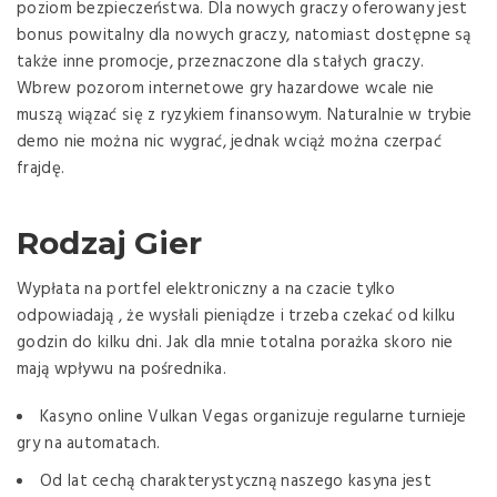
poziom bezpieczeństwa. Dla nowych graczy oferowany jest
bonus powitalny dla nowych graczy, natomiast dostępne są
także inne promocje, przeznaczone dla stałych graczy.
Wbrew pozorom internetowe gry hazardowe wcale nie
muszą wiązać się z ryzykiem finansowym. Naturalnie w trybie
demo nie można nic wygrać, jednak wciąż można czerpać
frajdę.
Rodzaj Gier
Wypłata na portfel elektroniczny a na czacie tylko
odpowiadają , że wysłali pieniądze i trzeba czekać od kilku
godzin do kilku dni. Jak dla mnie totalna porażka skoro nie
mają wpływu na pośrednika.
Kasyno online Vulkan Vegas organizuje regularne turnieje
gry na automatach.
Od lat cechą charakterystyczną naszego kasyna jest