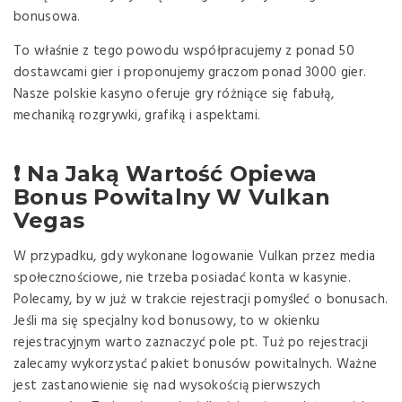
bonusowa.
To właśnie z tego powodu współpracujemy z ponad 50
dostawcami gier i proponujemy graczom ponad 3000 gier.
Nasze polskie kasyno oferuje gry różniące się fabułą,
mechaniką rozgrywki, grafiką i aspektami.
❗ Na Jaką Wartość Opiewa
Bonus Powitalny W Vulkan
Vegas
W przypadku, gdy wykonane logowanie Vulkan przez media
społecznościowe, nie trzeba posiadać konta w kasynie.
Polecamy, by w już w trakcie rejestracji pomyśleć o bonusach.
Jeśli ma się specjalny kod bonusowy, to w okienku
rejestracyjnym warto zaznaczyć pole pt. Tuż po rejestracji
zalecamy wykorzystać pakiet bonusów powitalnych. Ważne
jest zastanowienie się nad wysokością pierwszych