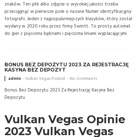
znaków. Ten plik albo zdjęcie o wysokiej jakości trzeba
przeciągnąć w pierwsze pole o nazwie Numer identyfikacyjny
fotografii. Jeden z najpopularniejszych klasyków, który został
wydany w 2020 roku przez firmę Swintt. To prosty automat
do gier z pięcioma bębnami i pięcioma liniami wypłacającymi.
BONUS BEZ DEPOZYTU 2023 ZA REJESTRACJĘ
KASYNA BEZ DEPOZYT
Posted
admin
Vulkan Vegas Poland
No Comments
by
Bonus Bez Depozytu 2023 Za Rejestrację Kasyna Bez
Depozytu
Vulkan Vegas Opinie
2023 Vulkan Vegas