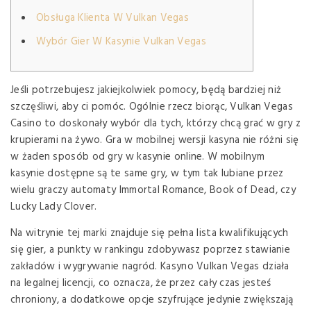
Obsługa Klienta W Vulkan Vegas
Wybór Gier W Kasynie Vulkan Vegas
Jeśli potrzebujesz jakiejkolwiek pomocy, będą bardziej niż
szczęśliwi, aby ci pomóc. Ogólnie rzecz biorąc, Vulkan Vegas
Casino to doskonały wybór dla tych, którzy chcą grać w gry z
krupierami na żywo. Gra w mobilnej wersji kasyna nie różni się
w żaden sposób od gry w kasynie online. W mobilnym
kasynie dostępne są te same gry, w tym tak lubiane przez
wielu graczy automaty Immortal Romance, Book of Dead, czy
Lucky Lady Clover.
Na witrynie tej marki znajduje się pełna lista kwalifikujących
się gier, a punkty w rankingu zdobywasz poprzez stawianie
zakładów i wygrywanie nagród. Kasyno Vulkan Vegas działa
na legalnej licencji, co oznacza, że przez cały czas jesteś
chroniony, a dodatkowe opcje szyfrujące jedynie zwiększają