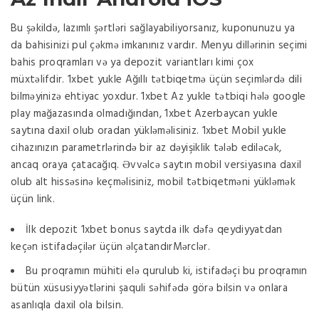
Bu şəkildə, lazımlı şərtləri sağlayabiliyorsanız, kuponunuzu ya
da bahisinizi pul çəkmə imkanınız vardır. Menyu dillərinin seçimi
bahis proqramları və ya depozit variantları kimi çox
müxtəlifdir. 1xbet yukle Ağıllı tətbiqetmə üçün seçimlərdə dili
bilməyinizə ehtiyac yoxdur. 1xbet Az yukle tətbiqi hələ google
play mağazasında olmadığından, 1xbet Azerbaycan yukle
saytına daxil olub oradan yükləməlisiniz. 1xbet Mobil yukle
cihazınızın parametrlərində bir az dəyişiklik tələb ediləcək,
ancaq oraya çatacağıq. Əvvəlcə saytın mobil versiyasına daxil
olub alt hissəsinə keçməlisiniz, mobil tətbiqetməni yükləmək
üçün link.
İlk depozit 1xbet bonus saytda ilk dəfə qeydiyyatdan
keçən istifadəçilər üçün əlçatandırMərclər.
Bu proqramın mühiti elə qurulub ki, istifadəçi bu proqramın
bütün xüsusiyyətlərini şaquli səhifədə görə bilsin və onlara
asanlıqla daxil ola bilsin.