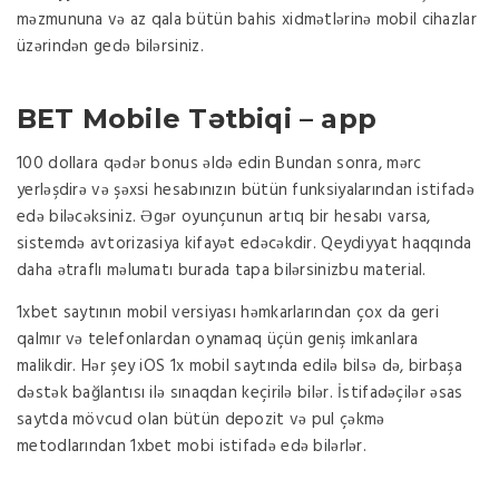
məzmununa və az qala bütün bahis xidmətlərinə mobil cihazlar
üzərindən gedə bilərsiniz.
BET Mobile Tətbiqi – app
100 dollara qədər bonus əldə edin Bundan sonra, mərc
yerləşdirə və şəxsi hesabınızın bütün funksiyalarından istifadə
edə biləcəksiniz. Əgər oyunçunun artıq bir hesabı varsa,
sistemdə avtorizasiya kifayət edəcəkdir. Qeydiyyat haqqında
daha ətraflı məlumatı burada tapa bilərsinizbu material.
1xbet saytının mobil versiyası həmkarlarından çox da geri
qalmır və telefonlardan oynamaq üçün geniş imkanlara
malikdir. Hər şey iOS 1x mobil saytında edilə bilsə də, birbaşa
dəstək bağlantısı ilə sınaqdan keçirilə bilər. İstifadəçilər əsas
saytda mövcud olan bütün depozit və pul çəkmə
metodlarından 1xbet mobi istifadə edə bilərlər.