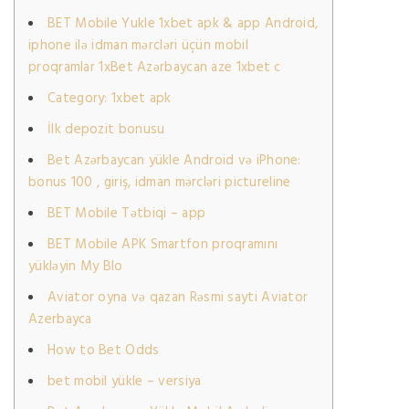
BET Mobile Yukle 1xbet apk & app Android,
iphone ilə idman mərcləri üçün mobil
proqramlar 1xBet Azərbaycan aze 1xbet c
Category: 1xbet apk
İlk depozit bonusu
Bet Azərbaycan yükle Android və iPhone:
bonus 100 , giriş, idman mərcləri pictureline
BET Mobile Tətbiqi – app
BET Mobile APK Smartfon proqramını
yükləyin My Blo
Aviator oyna və qazan Rəsmi sayti Aviator
Azerbayca
How to Bet Odds
bet mobil yükle – versiya