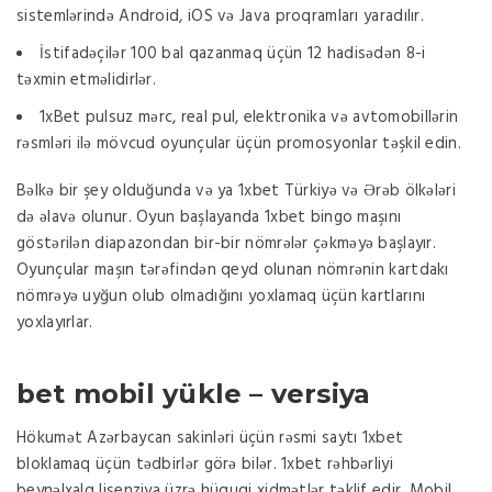
sistemlərində Android, iOS və Java proqramları yaradılır.
İstifadəçilər 100 bal qazanmaq üçün 12 hadisədən 8-i
təxmin etməlidirlər.
1xBet pulsuz mərc, real pul, elektronika və avtomobillərin
rəsmləri ilə mövcud oyunçular üçün promosyonlar təşkil edin.
Bəlkə bir şey olduğunda və ya 1xbet Türkiyə və Ərəb ölkələri
də əlavə olunur. Oyun başlayanda 1xbet bingo maşını
göstərilən diapazondan bir-bir nömrələr çəkməyə başlayır.
Oyunçular maşın tərəfindən qeyd olunan nömrənin kartdakı
nömrəyə uyğun olub olmadığını yoxlamaq üçün kartlarını
yoxlayırlar.
bet mobil yükle – versiya
Hökumət Azərbaycan sakinləri üçün rəsmi saytı 1xbet
bloklamaq üçün tədbirlər görə bilər. 1xbet rəhbərliyi
beynəlxalq lisenziya üzrə hüquqi xidmətlər təklif edir. Mobil