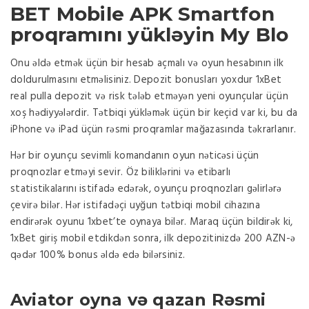
BET Mobile APK Smartfon
proqramını yükləyin My Blo
Onu əldə etmək üçün bir hesab açmalı və oyun hesabının ilk
doldurulmasını etməlisiniz. Depozit bonusları yoxdur 1xBet
real pulla depozit və risk tələb etməyən yeni oyunçular üçün
xoş hədiyyələrdir. Tətbiqi yükləmək üçün bir keçid var ki, bu da
iPhone və iPad üçün rəsmi proqramlar mağazasında təkrarlanır.
Hər bir oyunçu sevimli komandanın oyun nəticəsi üçün
proqnozlar etməyi sevir. Öz biliklərini və etibarlı
statistikalarını istifadə edərək, oyunçu proqnozları gəlirlərə
çevirə bilər. Hər istifadəçi uyğun tətbiqi mobil cihazına
endirərək oyunu 1xbet’te oynaya bilər. Maraq üçün bildirək ki,
1xBet giriş mobil etdikdən sonra, ilk depozitinizdə 200 AZN-ə
qədər 100% bonus əldə edə bilərsiniz.
Aviator oyna və qazan Rəsmi