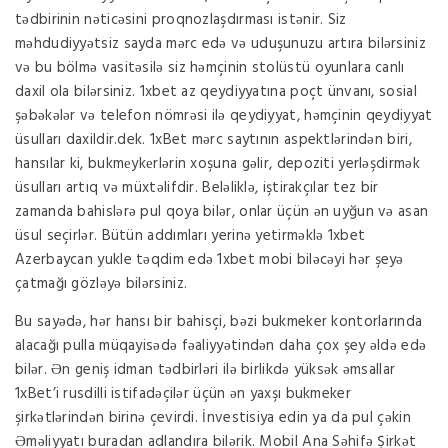
tədbirinin nəticəsini proqnozlaşdırması istənir. Siz
məhdudiyyətsiz sayda mərc edə və uduşunuzu artıra bilərsiniz
və bu bölmə vasitəsilə siz həmçinin stolüstü oyunlara canlı
daxil ola bilərsiniz. 1xbet az qeydiyyatına poçt ünvanı, sosial
şəbəkələr və telefon nömrəsi ilə qeydiyyat, həmçinin qeydiyyat
üsulları daxildir.dek. 1xBet mərc saytının aspektlərindən biri,
hansılar ki, bukmеykеrlərin xoşuna gəlir, depoziti yerləşdirmək
üsulları artıq və müxtəlifdir. Beləliklə, iştirakçılar tez bir
zamanda bahislərə pul qoya bilər, onlar üçün ən uyğun və asan
üsul seçirlər. Bütün addımları yerinə yetirməklə 1xbet
Azerbaycan yukle təqdim edə 1xbet mobi biləcəyi hər şeyə
çatmağı gözləyə bilərsiniz.
Bu sayədə, hər hansı bir bahisçi, bəzi bukmeker kontorlarında
alacağı pulla müqayisədə fəaliyyətindən daha çox şey əldə edə
bilər. Ən geniş idman tədbirləri ilə birlikdə yüksək əmsallar
1xBet’i rusdilli istifadəçilər üçün ən yaxşı bukmeker
şirkətlərindən birinə çevirdi. İnvestisiya edin ya da pul çəkin
Əməliyyatı buradan adlandıra bilərik. Mobil Ana Səhifə Şirkət