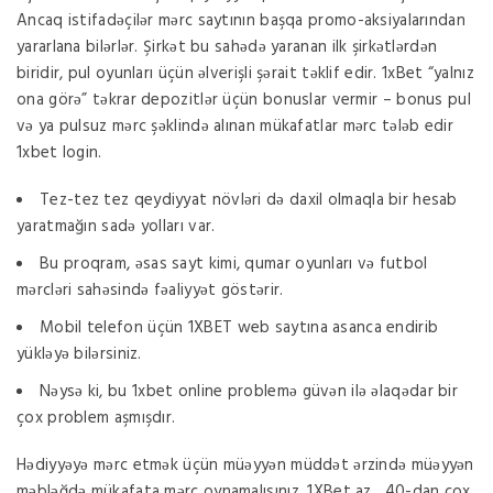
Ancaq istifadəçilər mərc saytının başqa promo-aksiyalarından
yararlana bilərlər. Şirkət bu sahədə yaranan ilk şirkətlərdən
biridir, pul oyunları üçün əlverişli şərait təklif edir. 1xBet “yalnız
ona görə” təkrar depozitlər üçün bonuslar vermir – bonus pul
və ya pulsuz mərc şəklində alınan mükafatlar mərc tələb edir
1xbet login.
Tez-tez tez qeydiyyat növləri də daxil olmaqla bir hesab
yaratmağın sadə yolları var.
Bu proqram, əsas sayt kimi, qumar oyunları və futbol
mərcləri sahəsində fəaliyyət göstərir.
Mobil telefon üçün 1XBET web saytına asanca endirib
yükləyə bilərsiniz.
Nəysə ki, bu 1xbet online problemə güvən ilə əlaqədar bir
çox problem aşmışdır.
Hədiyyəyə mərc etmək üçün müəyyən müddət ərzində müəyyən
məbləğdə mükafata mərc oynamalısınız. 1XBet az , 40-dan çox