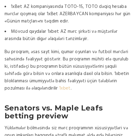
1xBet AZ kompaniyasında TOTO-15, TOTO dəqiq hesaba
mərclər qoymaq olar 1xBet AZERBAYCAN kompaniyası hər gün
«Günün matçları»nı təqdim edir.
Mövcud qaydalar 1xbet AZ mərc şirkəti və müştərilər
arasında bütün digər əlaqələri tənzimləyir.
Bu proqram, əsas sayt kimi, qumar oyunları və futbol mərcləri
sahəsində fəaliyyət göstərir. Bu proqramın mühiti elə qurulub
ki, istifadəçi bu proqramın bütün xüsusiyyətlərini şaquli
səhifədə görə bilsin və onlara asanlıqla daxil ola bilsin. 1xbetin
bloklanması ümumiyyətlə bahis fəaliyyəti üçün tələblərin
pozulması ilə əlaqələndirilir
1xbet
.
Senators vs. Maple Leafs
betting preview
Yükləmələr bölməsində siz mərc proqramının xüsusiyyətləri və
onun imkanları haqqında ətraflı məlumat əldə edə bilərsiniz.