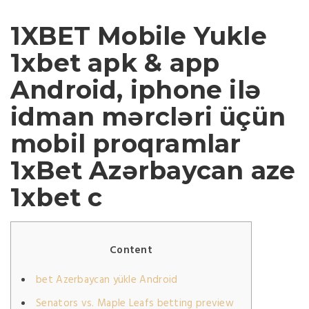
1XBET Mobile Yukle
1xbet apk & app
Android, iphone ilə
idman mərcləri üçün
mobil proqramlar
1xBet Azərbaycan aze
1xbet c
Content
bet Azerbaycan yükle Android
Senators vs. Maple Leafs betting preview