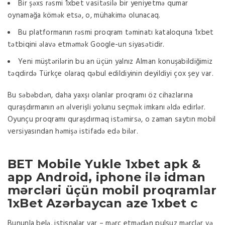
Bir şəxs rəsmi 1xbet vasitəsilə bir yeniyetmə qumar
oynamağa kömək etsə, o, mühakimə olunacaq.
Bu platformanın rəsmi proqram təminatı kataloquna 1xbet
tətbiqini əlavə etməmək Google-un siyasətidir.
Yeni müştərilərin bu an üçün yalnız Alman konuşabildiğimiz
təqdirdə Türkçe olaraq qəbul edildiyinin deyildiyi çox şey var.
Bu səbəbdən, daha yaxşı olanlar proqramı öz cihazlarına
quraşdırmanın ən əlverişli yolunu seçmək imkanı əldə edirlər.
Oyunçu proqramı quraşdırmaq istəmirsə, o zaman saytın mobil
versiyasından həmişə istifadə edə bilər.
BET Mobile Yukle 1xbet apk &
app Android, iphone ilə idman
mərcləri üçün mobil proqramlar
1xBet Azərbaycan aze 1xbet c
Bununla belə, istisnalar var – mərc etmədən pulsuz mərclər və