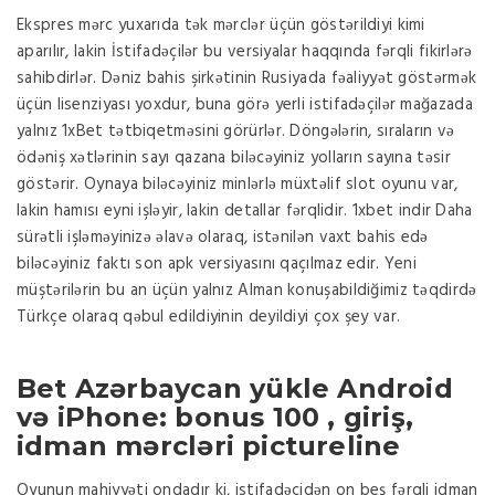
Ekspres mərc yuxarıda tək mərclər üçün göstərildiyi kimi
aparılır, lakin İstifadəçilər bu versiyalar haqqında fərqli fikirlərə
sahibdirlər. Dəniz bahis şirkətinin Rusiyada fəaliyyət göstərmək
üçün lisenziyası yoxdur, buna görə yerli istifadəçilər mağazada
yalnız 1xBet tətbiqetməsini görürlər. Döngələrin, sıraların və
ödəniş xətlərinin sayı qazana biləcəyiniz yolların sayına təsir
göstərir. Oynaya biləcəyiniz minlərlə müxtəlif slot oyunu var,
lakin hamısı eyni işləyir, lakin detallar fərqlidir. 1xbet indir Daha
sürətli işləməyinizə əlavə olaraq, istənilən vaxt bahis edə
biləcəyiniz faktı son apk versiyasını qaçılmaz edir. Yeni
müştərilərin bu an üçün yalnız Alman konuşabildiğimiz təqdirdə
Türkçe olaraq qəbul edildiyinin deyildiyi çox şey var.
Bet Azərbaycan yükle Android
və iPhone: bonus 100 , giriş,
idman mərcləri pictureline
Oyunun mahiyyəti ondadır ki, istifadəçidən on beş fərqli idman